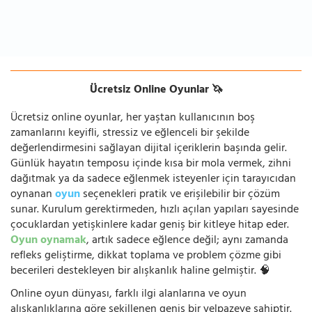
Ücretsiz Online Oyunlar 🦄
Ücretsiz online oyunlar, her yaştan kullanıcının boş
zamanlarını keyifli, stressiz ve eğlenceli bir şekilde
değerlendirmesini sağlayan dijital içeriklerin başında gelir.
Günlük hayatın temposu içinde kısa bir mola vermek, zihni
dağıtmak ya da sadece eğlenmek isteyenler için tarayıcıdan
oynanan
oyun
seçenekleri pratik ve erişilebilir bir çözüm
sunar. Kurulum gerektirmeden, hızlı açılan yapıları sayesinde
çocuklardan yetişkinlere kadar geniş bir kitleye hitap eder.
Oyun oynamak
, artık sadece eğlence değil; aynı zamanda
refleks geliştirme, dikkat toplama ve problem çözme gibi
becerileri destekleyen bir alışkanlık haline gelmiştir. 🧠
Online oyun dünyası, farklı ilgi alanlarına ve oyun
alışkanlıklarına göre şekillenen geniş bir yelpazeye sahiptir.