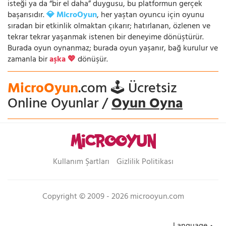
isteği ya da “bir el daha” duygusu, bu platformun gerçek
başarısıdır.
💎 MicroOyun
, her yaştan oyuncu için oyunu
sıradan bir etkinlik olmaktan çıkarır; hatırlanan, özlenen ve
tekrar tekrar yaşanmak istenen bir deneyime dönüştürür.
Burada oyun oynanmaz; burada oyun yaşanır, bağ kurulur ve
zamanla bir
aşka 💖
dönüşür.
MicroOyun
.com 🕹️ Ücretsiz
Online Oyunlar /
Oyun Oyna
Kullanım Şartları
Gizlilik Politikası
Copyright © 2009 - 2026 microoyun.com