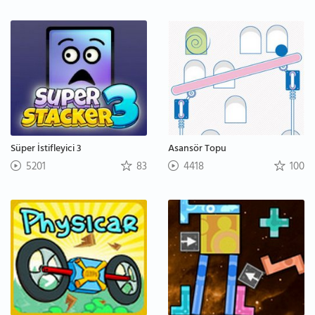
Süper İstifleyici 3
Asansör Topu
5201
83
4418
100