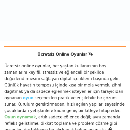
Ücretsiz Online Oyunlar 🦄
Ücretsiz online oyunlar, her yaştan kullanıcının boş
zamanlarını keyifli, stressiz ve eğlenceli bir şekilde
değerlendirmesini sağlayan dijital içeriklerin başında gelir.
Günlük hayatın temposu içinde kısa bir mola vermek, zihni
dağıtmak ya da sadece eğlenmek isteyenler için tarayıcıdan
oynanan
oyun
seçenekleri pratik ve erişilebilir bir çözüm
sunar. Kurulum gerektirmeden, hızlı açılan yapıları sayesinde
çocuklardan yetişkinlere kadar geniş bir kitleye hitap eder.
Oyun oynamak
, artık sadece eğlence değil; aynı zamanda
refleks geliştirme, dikkat toplama ve problem çözme gibi