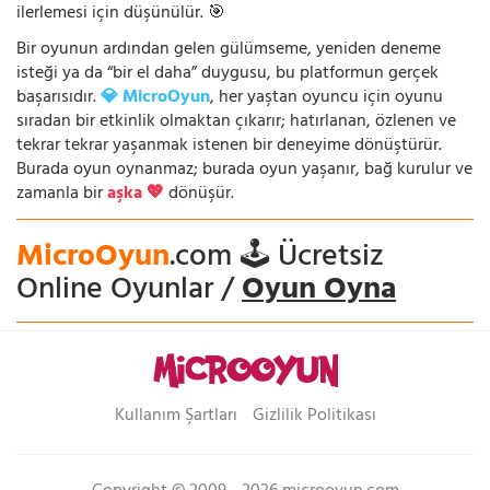
ilerlemesi için düşünülür. 🎯
Bir oyunun ardından gelen gülümseme, yeniden deneme
isteği ya da “bir el daha” duygusu, bu platformun gerçek
başarısıdır.
💎 MicroOyun
, her yaştan oyuncu için oyunu
sıradan bir etkinlik olmaktan çıkarır; hatırlanan, özlenen ve
tekrar tekrar yaşanmak istenen bir deneyime dönüştürür.
Burada oyun oynanmaz; burada oyun yaşanır, bağ kurulur ve
zamanla bir
aşka 💖
dönüşür.
MicroOyun
.com 🕹️ Ücretsiz
Online Oyunlar /
Oyun Oyna
Kullanım Şartları
Gizlilik Politikası