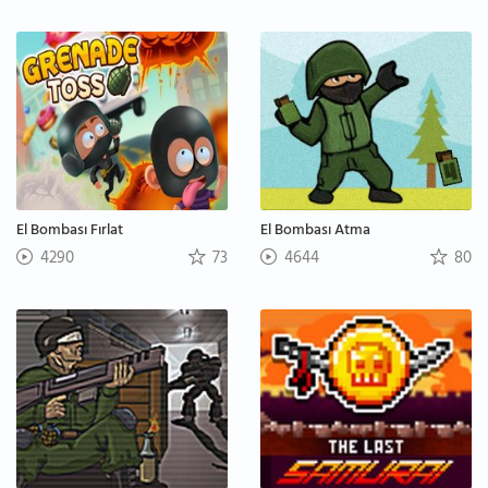
El Bombası Fırlat
El Bombası Atma
4290
73
4644
80