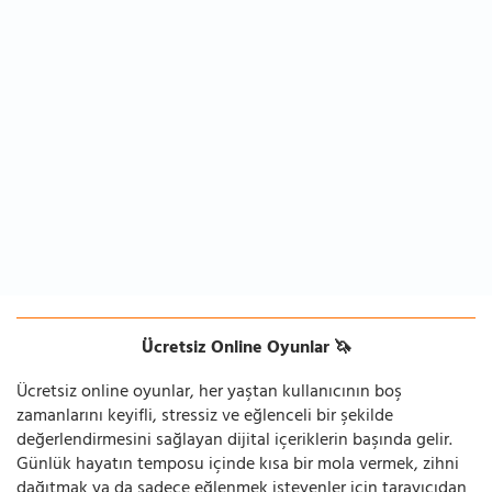
Ücretsiz Online Oyunlar 🦄
Ücretsiz online oyunlar, her yaştan kullanıcının boş
zamanlarını keyifli, stressiz ve eğlenceli bir şekilde
değerlendirmesini sağlayan dijital içeriklerin başında gelir.
Günlük hayatın temposu içinde kısa bir mola vermek, zihni
dağıtmak ya da sadece eğlenmek isteyenler için tarayıcıdan