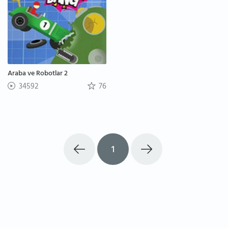
Araba ve Robotlar 2
34592
76
1