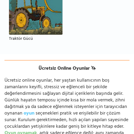
Traktör Gücü
Ücretsiz Online Oyunlar 🦄
Ücretsiz online oyunlar, her yaştan kullanıcının boş
zamanlarını keyifli, stressiz ve eğlenceli bir şekilde
değerlendirmesini sağlayan dijital içeriklerin başında gelir.
Günlük hayatın temposu içinde kısa bir mola vermek, zihni
dağıtmak ya da sadece eğlenmek isteyenler için tarayıcıdan
oynanan
oyun
seçenekleri pratik ve erişilebilir bir çözüm
sunar. Kurulum gerektirmeden, hızlı açılan yapıları sayesinde
çocuklardan yetişkinlere kadar geniş bir kitleye hitap eder.
Oyun oynamak
, artık sadece eğlence değil; aynı zamanda