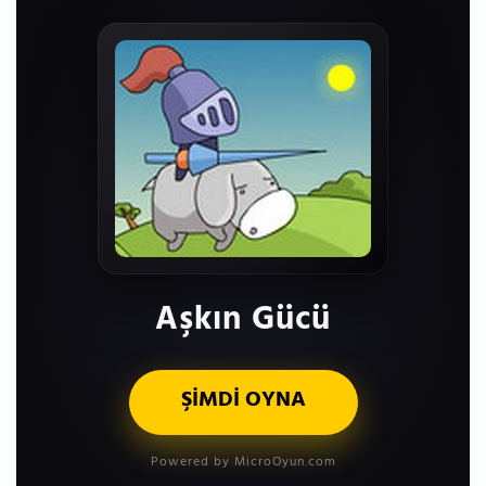
Aşkın Gücü
ŞİMDİ OYNA
Powered by MicroOyun.com