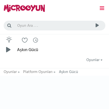
Aşkın Gücü
Oyunlar
Oyunlar
»
Platform Oyunları
»
Aşkın Gücü