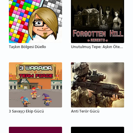
Taşkın Bölgesi Düello
Unutulmuş Tepe: Aşkın Ötesinde
3 Savaşçı Ekip Gücü
Anti Terör Gücü