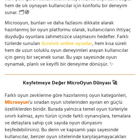
hem de sık oynayan kullanıcılar için konforlu bir deneyim
sunar. 🗂️🧭
Microoyun, bunları ve daha fazlasını dikkate alarak
hazırlanmış bir oyun platformu olarak, kullanıcıların ihtiyaç
duyduğu oyunlara zahmetsizce ulaşmasını hedefler. Farklı
türlerde sunulan
ücretsiz online oyunlar
, hem kısa süreli
hem de uzun soluklu oyun deneyimleri arayan kullanıcılar
için geniş bir seçenek sunar. Bu yapı sayesinde oyun
oynamak, planlı ve keyifli bir deneyime dönüşür. ✨
Keşfetmeye Değer MicroOyun Dünyası 🚀
Farklı oyun zevklerine göre hazırlanmış oyun kategorileri,
Microoyun
’u sıradan oyun sitelerinden ayıran en güçlü
özelliklerden biridir. Burada yalnızca temel oyun türleriyle
sınırlı kalmaz, aynı türün içinde farklı oynanışlara, temalara
ve detaylara sahip çok sayıda oyun dünyasını
keşfedebilirsiniz. Bu derin ve kapsamlı yapı sayesinde
kullanıcılar, benzer oyun sitelerinde karşılaşamayacakları