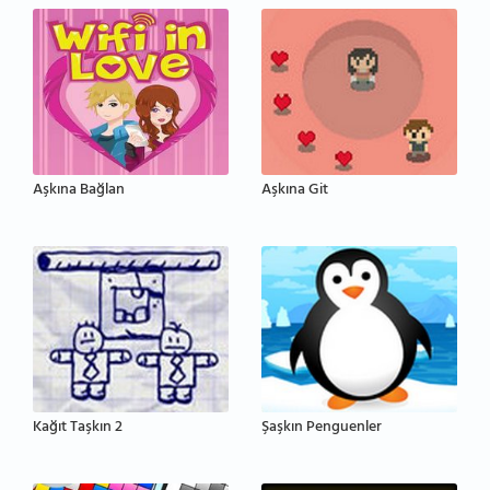
Aşkına Bağlan
Aşkına Git
Kağıt Taşkın 2
Şaşkın Penguenler