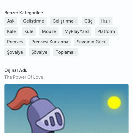
Benzer Kategoriler:
Aşk
Geliştirme
Geliştirmeli
Güç
Hızlı
Kale
Kule
Mouse
MyPlayYard
Platform
Prenses
Prensesi Kurtarma
Sevginin Gücü
Şovalye
Şövalye
Toplamalı
Orjinal Adı:
The Power Of Love