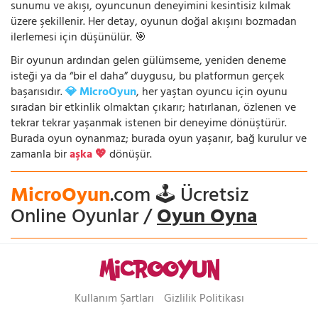
sunumu ve akışı, oyuncunun deneyimini kesintisiz kılmak
üzere şekillenir. Her detay, oyunun doğal akışını bozmadan
ilerlemesi için düşünülür. 🎯
Bir oyunun ardından gelen gülümseme, yeniden deneme
isteği ya da “bir el daha” duygusu, bu platformun gerçek
başarısıdır.
💎 MicroOyun
, her yaştan oyuncu için oyunu
sıradan bir etkinlik olmaktan çıkarır; hatırlanan, özlenen ve
tekrar tekrar yaşanmak istenen bir deneyime dönüştürür.
Burada oyun oynanmaz; burada oyun yaşanır, bağ kurulur ve
zamanla bir
aşka 💖
dönüşür.
MicroOyun
.com 🕹️ Ücretsiz
Online Oyunlar /
Oyun Oyna
Kullanım Şartları
Gizlilik Politikası