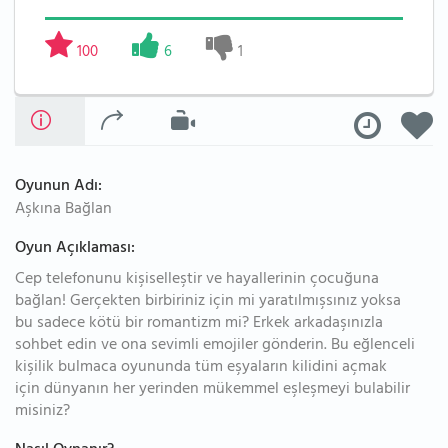
100
6
1
Oyunun Adı:
Aşkına Bağlan
Oyun Açıklaması:
Cep telefonunu kişiselleştir ve hayallerinin çocuğuna
bağlan! Gerçekten birbiriniz için mi yaratılmışsınız yoksa
bu sadece kötü bir romantizm mi? Erkek arkadaşınızla
sohbet edin ve ona sevimli emojiler gönderin. Bu eğlenceli
kişilik bulmaca oyununda tüm eşyaların kilidini açmak
için dünyanın her yerinden mükemmel eşleşmeyi bulabilir
misiniz?