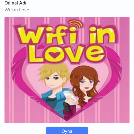
Orjinal Adı:
Wifi in Love
Oyna