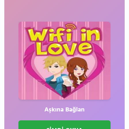
Aşkına Bağlan