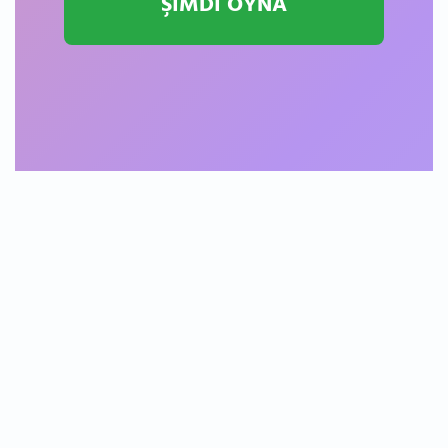
ŞİMDİ OYNA