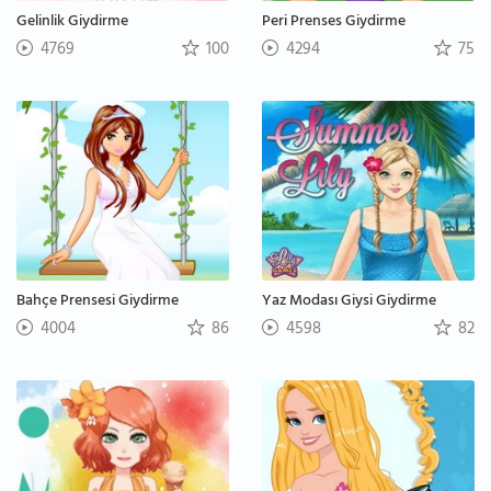
Gelinlik Giydirme
Peri Prenses Giydirme
4769
100
4294
75
Bahçe Prensesi Giydirme
Yaz Modası Giysi Giydirme
4004
86
4598
82