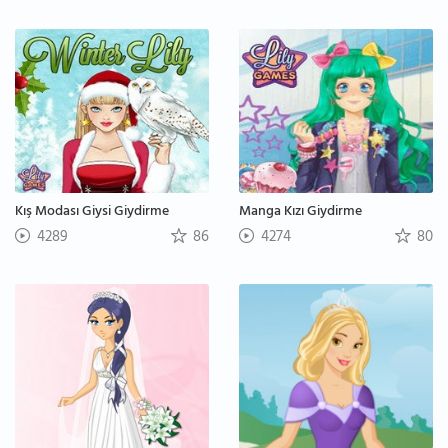
Kış Modası Giysi Giydirme
Manga Kızı Giydirme
4289
86
4274
80