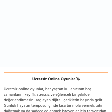
Ücretsiz Online Oyunlar 🦄
Ücretsiz online oyunlar, her yaştan kullanıcının boş
zamanlarını keyifli, stressiz ve eğlenceli bir şekilde
değerlendirmesini sağlayan dijital içeriklerin başında gelir.
Günlük hayatın temposu içinde kısa bir mola vermek, zihni
dağıtmak ya da sadece eğlenmek isteyenler için tarayıcıdan