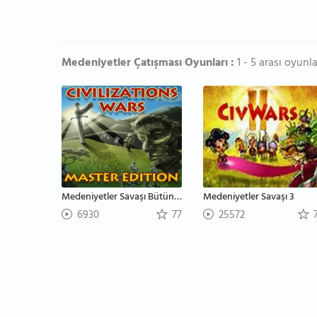
Medeniyetler Çatışması Oyunları :
1 - 5 arası oyunla
Medeniyetler Savaşı Bütün Bölümler
Medeniyetler Savaşı 3
6930
77
25572
7