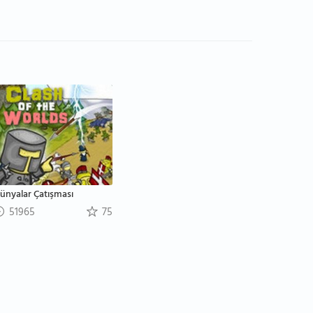
ünyalar Çatışması
51965
75