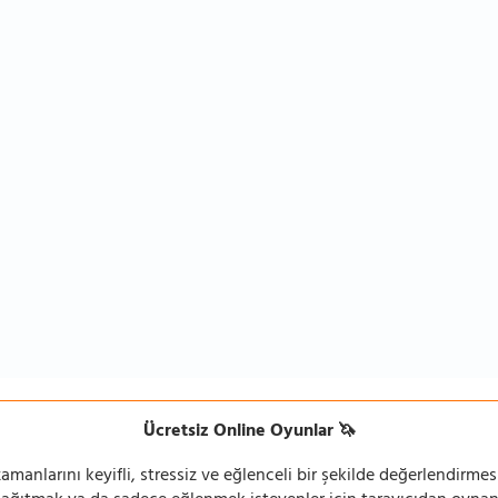
Ücretsiz Online Oyunlar 🦄
manlarını keyifli, stressiz ve eğlenceli bir şekilde değerlendirmesi