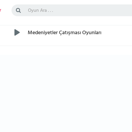
r
Medeniyetler Çatışması Oyunları