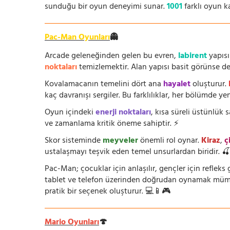
sunduğu bir oyun deneyimi sunar.
1001
farklı oyun k
Pac-Man Oyunları
👻
Arcade geleneğinden gelen bu evren,
labirent
yapısı
noktaları
temizlemektir. Alan yapısı basit görünse de i
Kovalamacanın temelini dört ana
hayalet
oluşturur.
kaç davranışı sergiler. Bu farklılıklar, her bölümde yeni
Oyun içindeki
enerji noktaları
, kısa süreli üstünlük
ve zamanlama kritik öneme sahiptir. ⚡
Skor sisteminde
meyveler
önemli rol oynar.
Kiraz
,
ç
ustalaşmayı teşvik eden temel unsurlardan biridir. 
Pac-Man; çocuklar için anlaşılır, gençler için refleks g
tablet ve telefon üzerinden doğrudan oynamak mümkün
pratik bir seçenek oluşturur. 💻📱🎮
Mario Oyunları
🍄