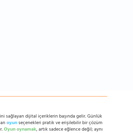
ni sağlayan dijital içeriklerin başında gelir. Günlük
anan
oyun
seçenekleri pratik ve erişilebilir bir çözüm
r.
Oyun oynamak
, artık sadece eğlence değil; aynı