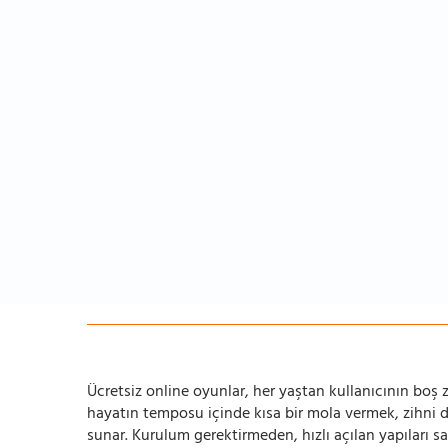
Ücretsiz online oyunlar, her yaştan kullanıcının boş za
hayatın temposu içinde kısa bir mola vermek, zihni
sunar. Kurulum gerektirmeden, hızlı açılan yapıları s