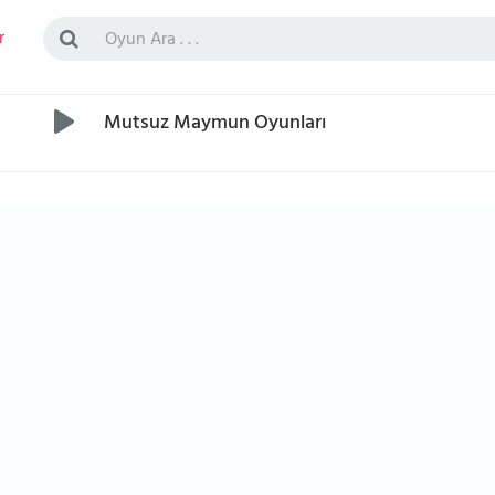
r
Mutsuz Maymun Oyunları