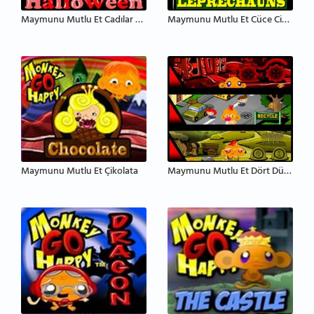
Maymunu Mutlu Et Cadılar Bayramı
Maymunu Mutlu Et Cüce Cinler
Maymunu Mutlu Et Çikolata
Maymunu Mutlu Et Dört Dünya