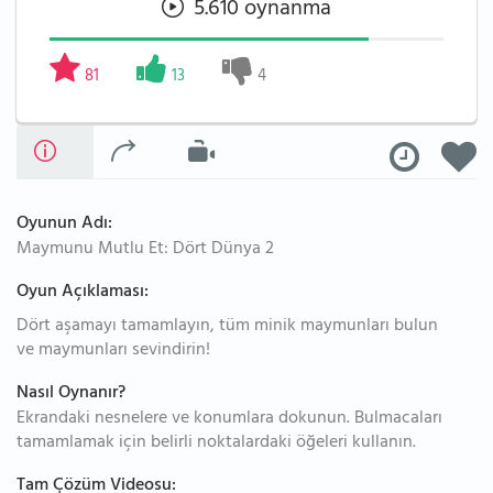
5.610 oynanma
81
13
4
Oyunun Adı:
Maymunu Mutlu Et: Dört Dünya 2
Oyun Açıklaması:
Dört aşamayı tamamlayın, tüm minik maymunları bulun
ve maymunları sevindirin!
Nasıl Oynanır?
Ekrandaki nesnelere ve konumlara dokunun. Bulmacaları
tamamlamak için belirli noktalardaki öğeleri kullanın.
Tam Çözüm Videosu: