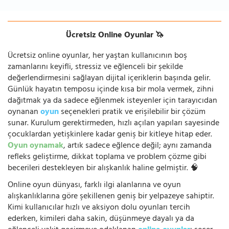
Ücretsiz Online Oyunlar 🦄
Ücretsiz online oyunlar, her yaştan kullanıcının boş
zamanlarını keyifli, stressiz ve eğlenceli bir şekilde
değerlendirmesini sağlayan dijital içeriklerin başında gelir.
Günlük hayatın temposu içinde kısa bir mola vermek, zihni
dağıtmak ya da sadece eğlenmek isteyenler için tarayıcıdan
oynanan
oyun
seçenekleri pratik ve erişilebilir bir çözüm
sunar. Kurulum gerektirmeden, hızlı açılan yapıları sayesinde
çocuklardan yetişkinlere kadar geniş bir kitleye hitap eder.
Oyun oynamak
, artık sadece eğlence değil; aynı zamanda
refleks geliştirme, dikkat toplama ve problem çözme gibi
becerileri destekleyen bir alışkanlık haline gelmiştir. 🧠
Online oyun dünyası, farklı ilgi alanlarına ve oyun
alışkanlıklarına göre şekillenen geniş bir yelpazeye sahiptir.
Kimi kullanıcılar hızlı ve aksiyon dolu oyunları tercih
ederken, kimileri daha sakin, düşünmeye dayalı ya da