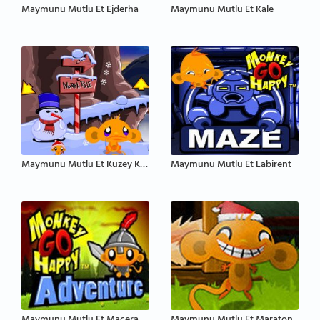
Maymunu Mutlu Et Ejderha
Maymunu Mutlu Et Kale
Maymunu Mutlu Et Kuzey Kutbu
Maymunu Mutlu Et Labirent