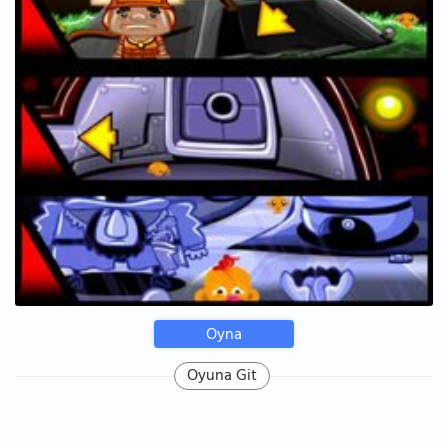
Oyna
Oyuna Git