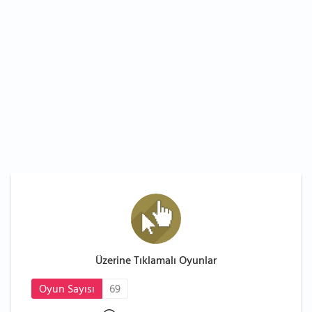
Üzerine Tıklamalı Oyunlar
Oyun Sayısı
69