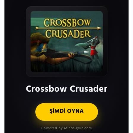
Crossbow Crusader
ŞİMDİ OYNA
Powered by MicroOyun.com