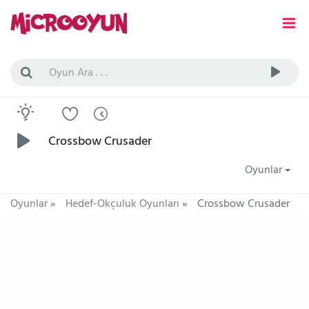
Crossbow Crusader
Oyunlar
Oyunlar
»
Hedef-Okçuluk Oyunları
»
Crossbow Crusader