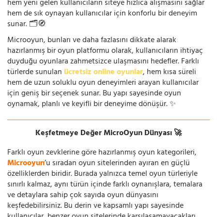
hem yeni gelen kullanıcıların siteye hızlıca alışmasını sağlar
hem de sık oynayan kullanıcılar için konforlu bir deneyim
sunar. 🗂️🧭
Microoyun, bunları ve daha fazlasını dikkate alarak
hazırlanmış bir oyun platformu olarak, kullanıcıların ihtiyaç
duyduğu oyunlara zahmetsizce ulaşmasını hedefler. Farklı
türlerde sunulan
ücretsiz online oyunlar
, hem kısa süreli
hem de uzun soluklu oyun deneyimleri arayan kullanıcılar
için geniş bir seçenek sunar. Bu yapı sayesinde oyun
oynamak, planlı ve keyifli bir deneyime dönüşür. ✨
Keşfetmeye Değer MicroOyun Dünyası 🚀
Farklı oyun zevklerine göre hazırlanmış oyun kategorileri,
Microoyun
’u sıradan oyun sitelerinden ayıran en güçlü
özelliklerden biridir. Burada yalnızca temel oyun türleriyle
sınırlı kalmaz, aynı türün içinde farklı oynanışlara, temalara
ve detaylara sahip çok sayıda oyun dünyasını
keşfedebilirsiniz. Bu derin ve kapsamlı yapı sayesinde