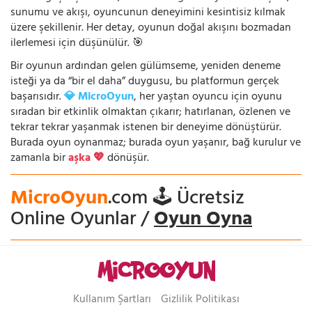
sunumu ve akışı, oyuncunun deneyimini kesintisiz kılmak
üzere şekillenir. Her detay, oyunun doğal akışını bozmadan
ilerlemesi için düşünülür. 🎯
Bir oyunun ardından gelen gülümseme, yeniden deneme
isteği ya da “bir el daha” duygusu, bu platformun gerçek
başarısıdır.
💎 MicroOyun
, her yaştan oyuncu için oyunu
sıradan bir etkinlik olmaktan çıkarır; hatırlanan, özlenen ve
tekrar tekrar yaşanmak istenen bir deneyime dönüştürür.
Burada oyun oynanmaz; burada oyun yaşanır, bağ kurulur ve
zamanla bir
aşka 💖
dönüşür.
MicroOyun
.com 🕹️ Ücretsiz
Online Oyunlar /
Oyun Oyna
Kullanım Şartları
Gizlilik Politikası