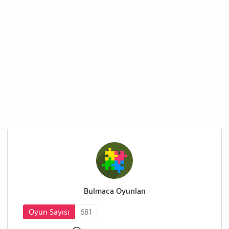
Bulmaca Oyunları
Oyun Sayısı
681