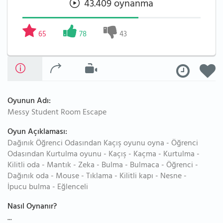
43.409 oynanma
65
78
43
Oyunun Adı:
Messy Student Room Escape
Oyun Açıklaması:
Dağınık Öğrenci Odasından Kaçış oyunu oyna - Öğrenci
Odasından Kurtulma oyunu - Kaçış - Kaçma - Kurtulma -
Kilitli oda - Mantık - Zeka - Bulma - Bulmaca - Öğrenci -
Dağınık oda - Mouse - Tıklama - Kilitli kapı - Nesne -
İpucu bulma - Eğlenceli
Nasıl Oynanır?
...