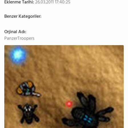
Eklenme Tarihi:
26.03.2011 17:40:25
Benzer Kategoriler:
Orjinal Adı:
PanzerTroopers