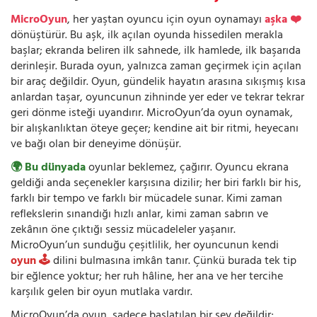
MicroOyun
, her yaştan oyuncu için oyun oynamayı
aşka ❤️
dönüştürür. Bu aşk, ilk açılan oyunda hissedilen merakla
başlar; ekranda beliren ilk sahnede, ilk hamlede, ilk başarıda
derinleşir. Burada oyun, yalnızca zaman geçirmek için açılan
bir araç değildir. Oyun, gündelik hayatın arasına sıkışmış kısa
anlardan taşar, oyuncunun zihninde yer eder ve tekrar tekrar
geri dönme isteği uyandırır. MicroOyun’da oyun oynamak,
bir alışkanlıktan öteye geçer; kendine ait bir ritmi, heyecanı
ve bağı olan bir deneyime dönüşür.
🌍 Bu dünyada
oyunlar beklemez, çağırır. Oyuncu ekrana
geldiği anda seçenekler karşısına dizilir; her biri farklı bir his,
farklı bir tempo ve farklı bir mücadele sunar. Kimi zaman
reflekslerin sınandığı hızlı anlar, kimi zaman sabrın ve
zekânın öne çıktığı sessiz mücadeleler yaşanır.
MicroOyun’un sunduğu çeşitlilik, her oyuncunun kendi
oyun 🕹️
dilini bulmasına imkân tanır. Çünkü burada tek tip
bir eğlence yoktur; her ruh hâline, her ana ve her tercihe
karşılık gelen bir oyun mutlaka vardır.
MicroOyun’da oyun, sadece başlatılan bir şey değildir;