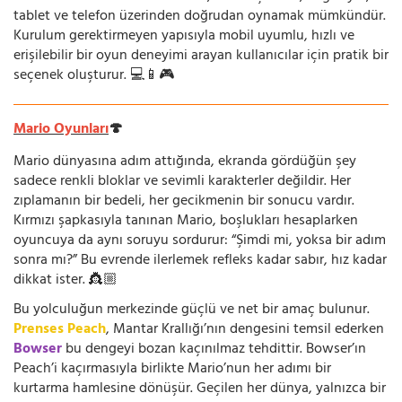
tablet ve telefon üzerinden doğrudan oynamak mümkündür.
Kurulum gerektirmeyen yapısıyla mobil uyumlu, hızlı ve
erişilebilir bir oyun deneyimi arayan kullanıcılar için pratik bir
seçenek oluşturur. 💻📱🎮
Mario Oyunları
🍄
Mario dünyasına adım attığında, ekranda gördüğün şey
sadece renkli bloklar ve sevimli karakterler değildir. Her
zıplamanın bir bedeli, her gecikmenin bir sonucu vardır.
Kırmızı şapkasıyla tanınan Mario, boşlukları hesaplarken
oyuncuya da aynı soruyu sordurur: “Şimdi mi, yoksa bir adım
sonra mı?” Bu evrende ilerlemek refleks kadar sabır, hız kadar
dikkat ister. 👸🏼
Bu yolculuğun merkezinde güçlü ve net bir amaç bulunur.
Prenses Peach
, Mantar Krallığı’nın dengesini temsil ederken
Bowser
bu dengeyi bozan kaçınılmaz tehdittir. Bowser’ın
Peach’i kaçırmasıyla birlikte Mario’nun her adımı bir
kurtarma hamlesine dönüşür. Geçilen her dünya, yalnızca bir