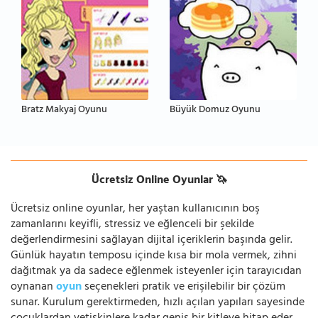
Bratz Makyaj Oyunu
Büyük Domuz Oyunu
Ücretsiz Online Oyunlar 🦄
Ücretsiz online oyunlar, her yaştan kullanıcının boş
zamanlarını keyifli, stressiz ve eğlenceli bir şekilde
değerlendirmesini sağlayan dijital içeriklerin başında gelir.
Günlük hayatın temposu içinde kısa bir mola vermek, zihni
dağıtmak ya da sadece eğlenmek isteyenler için tarayıcıdan
oynanan
oyun
seçenekleri pratik ve erişilebilir bir çözüm
sunar. Kurulum gerektirmeden, hızlı açılan yapıları sayesinde