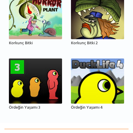
Korkunç Bitki
Korkunç Bitki 2
Ördeğin Yaşamı 3
Ördeğin Yaşamı 4