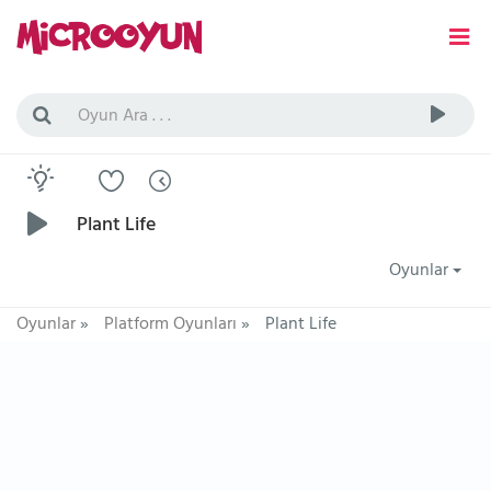
Plant Life
Oyunlar
Oyunlar
»
Platform Oyunları
»
Plant Life