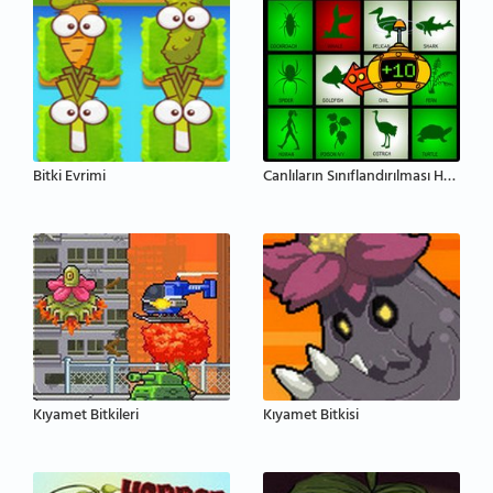
Bitki Evrimi
Canlıların Sınıflandırılması Hayvanlar ve Bitkiler
Kıyamet Bitkileri
Kıyamet Bitkisi