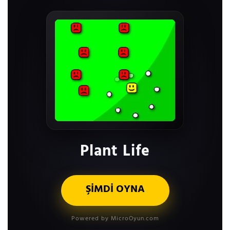
Plant Life
ŞİMDİ OYNA
Powered by MicroOyun.com