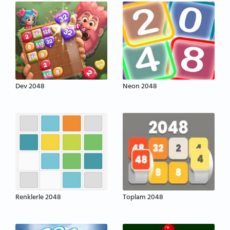
Dev 2048
Neon 2048
Renklerle 2048
Toplam 2048