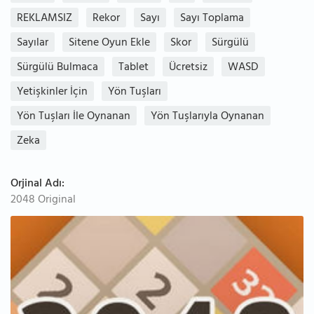
REKLAMSIZ
Rekor
Sayı
Sayı Toplama
Sayılar
Sitene Oyun Ekle
Skor
Sürgülü
Sürgülü Bulmaca
Tablet
Ücretsiz
WASD
Yetişkinler İçin
Yön Tuşları
Yön Tuşları İle Oynanan
Yön Tuşlarıyla Oynanan
Zeka
Orjinal Adı:
2048 Original