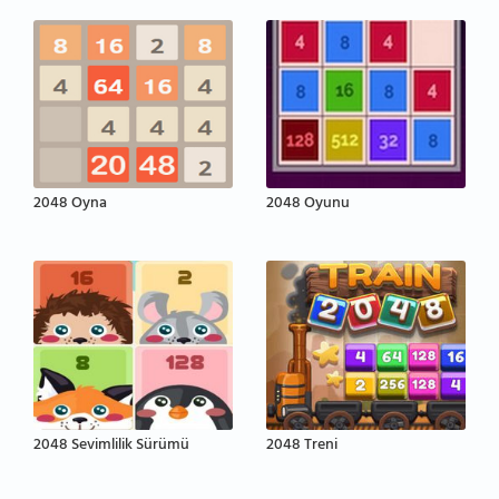
2048 Oyna
2048 Oyunu
2048 Sevimlilik Sürümü
2048 Treni