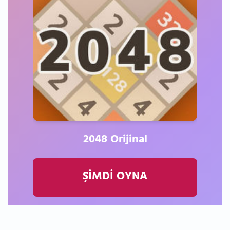
2048 Orijinal
ŞİMDİ OYNA