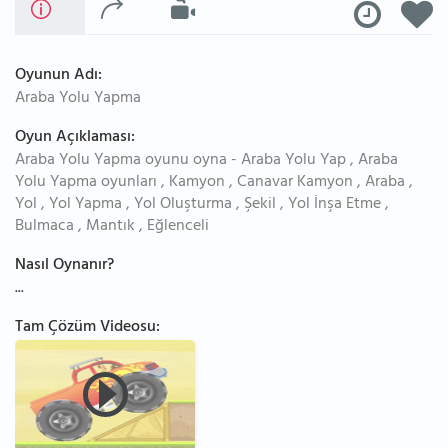
Oyunun Adı:
Araba Yolu Yapma
Oyun Açıklaması:
Araba Yolu Yapma oyunu oyna - Araba Yolu Yap , Araba
Yolu Yapma oyunları , Kamyon , Canavar Kamyon , Araba ,
Yol , Yol Yapma , Yol Oluşturma , Şekil , Yol İnşa Etme ,
Bulmaca , Mantık , Eğlenceli
Nasıl Oynanır?
...
Tam Çözüm Videosu: