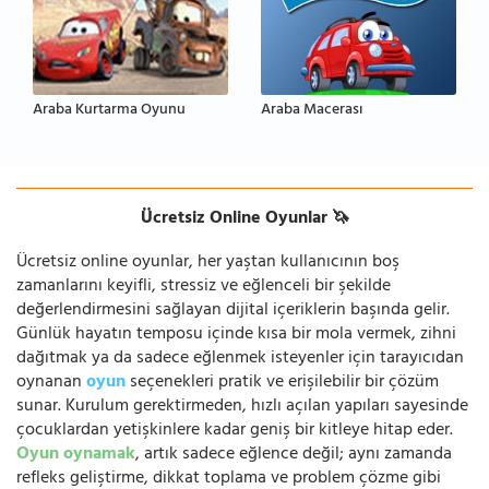
Araba Kurtarma Oyunu
Araba Macerası
Ücretsiz Online Oyunlar 🦄
Ücretsiz online oyunlar, her yaştan kullanıcının boş
zamanlarını keyifli, stressiz ve eğlenceli bir şekilde
değerlendirmesini sağlayan dijital içeriklerin başında gelir.
Günlük hayatın temposu içinde kısa bir mola vermek, zihni
dağıtmak ya da sadece eğlenmek isteyenler için tarayıcıdan
oynanan
oyun
seçenekleri pratik ve erişilebilir bir çözüm
sunar. Kurulum gerektirmeden, hızlı açılan yapıları sayesinde
çocuklardan yetişkinlere kadar geniş bir kitleye hitap eder.
Oyun oynamak
, artık sadece eğlence değil; aynı zamanda
refleks geliştirme, dikkat toplama ve problem çözme gibi