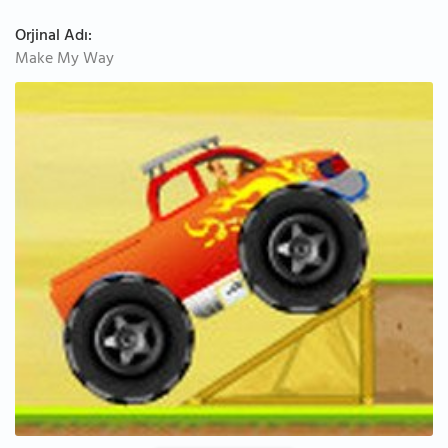
Orjinal Adı:
Make My Way