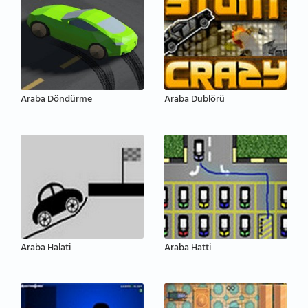
Araba Döndürme
Araba Dublörü
Araba Halati
Araba Hatti