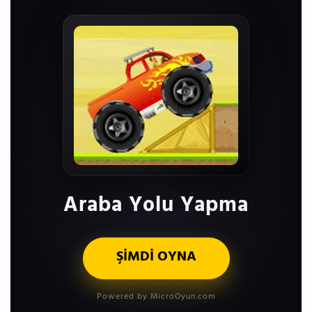
Araba Yolu Yapma
ŞİMDİ OYNA
Powered by MicroOyun.com