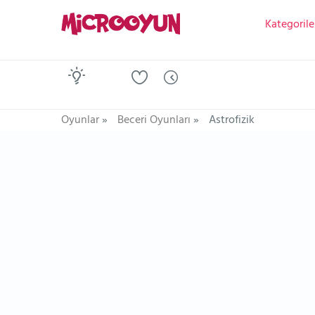
Kategorile
Oyunlar
»
Beceri Oyunları
»
Astrofizik