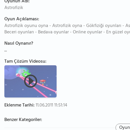
Oyunun Adı:
Astrofizik
Oyun Açıklaması:
Astrofizik oyunu oyna - Astrofizik oyna - Gökfiziği oyunları - As
Beceri oyunları - Bedava oyunlar - Online oyunlar - En güzel oy
Nasıl Oynanır?
...
Tam Çözüm Videosu:
Eklenme Tarihi:
11.06.2011 11:51:14
Benzer Kategoriler:
Oyun