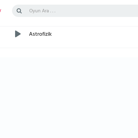
r
Astrofizik