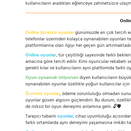
kullanıcıların aradıkları eğlenceye zahmetsizce ulaşm
Onlin
Online ücretsiz oyunlar
günümüzde en çok tercih edile
telefonlar üzerinden kolayca oynanabilen oyunları te
platformlarına olan ilgiyi her geçen gün artırmaktadı
Online oyunlar
, tür çeşitliliği sayesinde farklı bek
amacına göre tercih edilir. Kimi oyuncular rekabeti se
gerekli kılar ve kullanıcıların aynı platformda farklı 
Oyun oynamak istiyorum
diyen kullanıcıların büyük
oynanabilen oyunlar özellikle yoğun kullanıcılar için
Ücretsiz oyunlar
, ödeme zorunluluğu olmadan sunuldu
oyunlar güven algısını güçlendirir. Bu durum, özellik
de risksiz bir oyun deneyimi anlamına gelir. 🔓🛡️
Tarayıcı tabanlı
oyunlar
, cihaz uyumluluğu açısından
farklı ortamlarda aynı deneyimi yaşamasına imkân tan