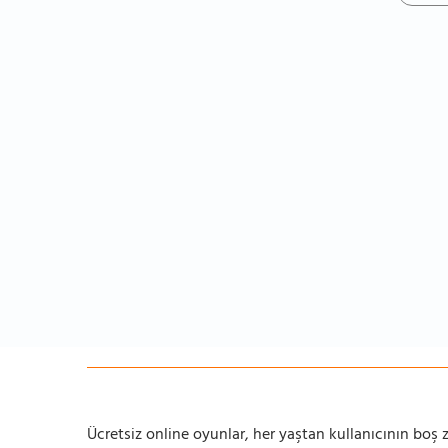
Ücretsiz online oyunlar, her yaştan kullanıcının boş za