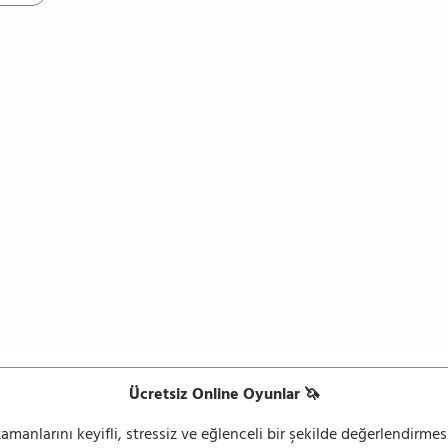
Ücretsiz Online Oyunlar 🦄
manlarını keyifli, stressiz ve eğlenceli bir şekilde değerlendirmesi