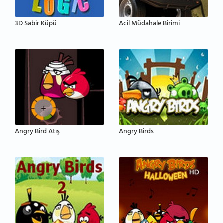
3D Sabir Küpü
Acil Müdahale Birimi
Angry Bird Atış
Angry Birds