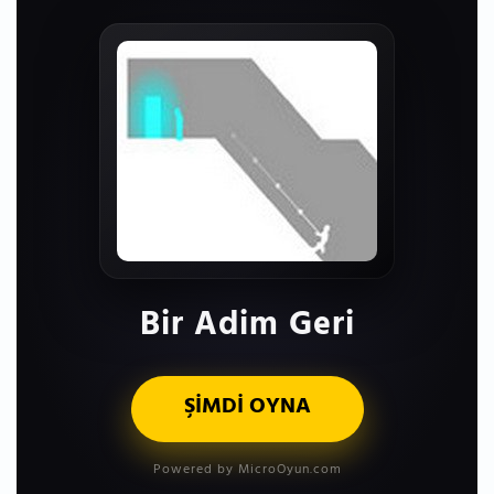
Bir Adim Geri
ŞİMDİ OYNA
Powered by MicroOyun.com