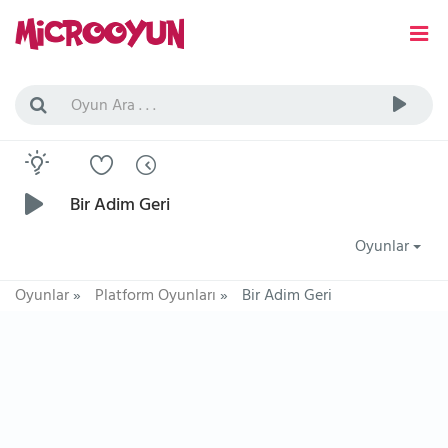
Bir Adim Geri
Oyunlar
Oyunlar
»
Platform Oyunları
»
Bir Adim Geri