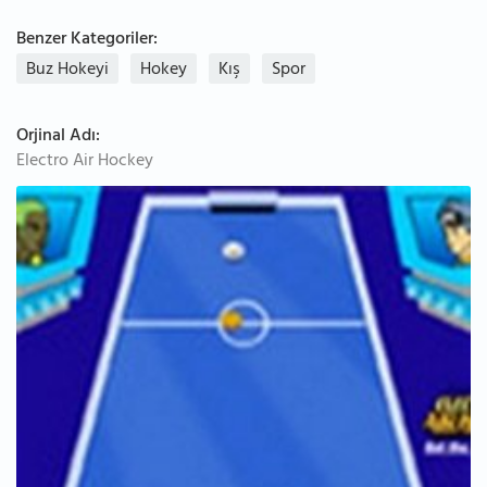
Benzer Kategoriler:
Buz Hokeyi
Hokey
Kış
Spor
Orjinal Adı:
Electro Air Hockey