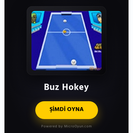
Buz Hokey
ŞİMDİ OYNA
Powered by MicroOyun.com