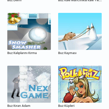
Buz Dilimi
Buz Kale Mancınıkla Kale Yıkma
Buz Kalıplarını Kırma
Buz Kayması
Buz Kıran Adam
Buz Küpleri