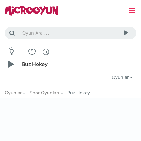
Buz Hokey
Oyunlar
Oyunlar
»
Spor Oyunları
»
Buz Hokey