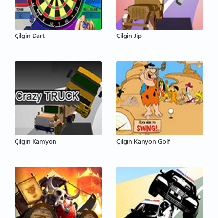
Çilgin Dart
Çilgin Jip
Çilgin Kamyon
Çilgin Kanyon Golf