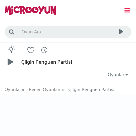
Çilgin Penguen Partisi
Oyunlar
Oyunlar
»
Beceri Oyunları
»
Çilgin Penguen Partisi