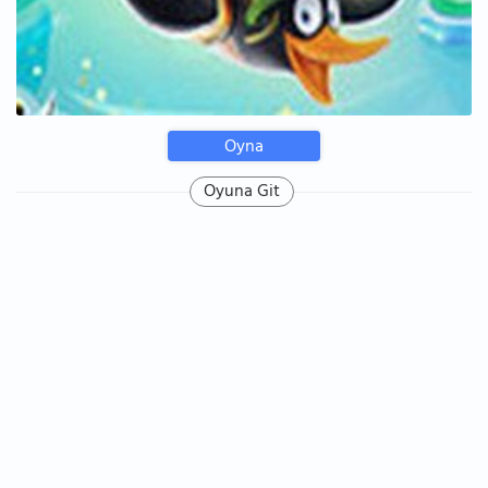
Oyna
Oyuna Git