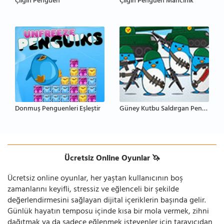
Çılgın Penguen
Çılgın Penguen Mancınık
Donmuş Penguenleri Eşleştir
Güney Kutbu Saldırgan Penguenler
Ücretsiz Online Oyunlar 🦄
Ücretsiz online oyunlar, her yaştan kullanıcının boş
zamanlarını keyifli, stressiz ve eğlenceli bir şekilde
değerlendirmesini sağlayan dijital içeriklerin başında gelir.
Günlük hayatın temposu içinde kısa bir mola vermek, zihni
dağıtmak ya da sadece eğlenmek isteyenler için tarayıcıdan