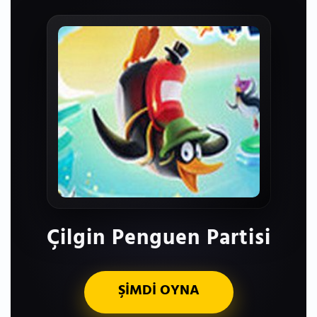
Çilgin Penguen Partisi
ŞİMDİ OYNA