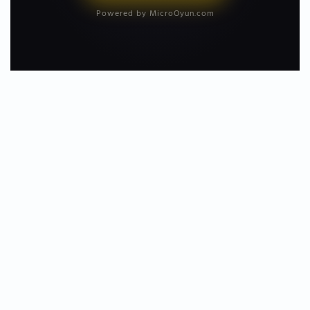
Powered by MicroOyun.com