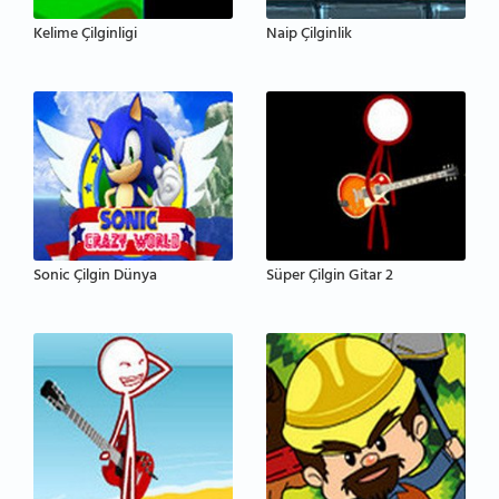
Kelime Çilginligi
Naip Çilginlik
Sonic Çilgin Dünya
Süper Çilgin Gitar 2