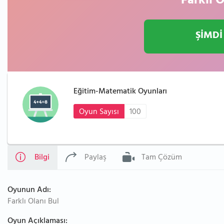
Farklı O
ŞİMDİ
Eğitim-Matematik Oyunları
Oyun Sayısı
100
Bilgi
Paylaş
Tam Çözüm
Oyunun Adı:
Farklı Olanı Bul
Oyun Açıklaması: