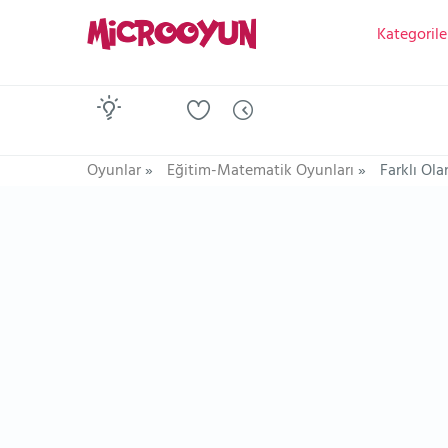
Kategorile
Oyunlar
»
Eğitim-Matematik Oyunları
»
Farklı Ola