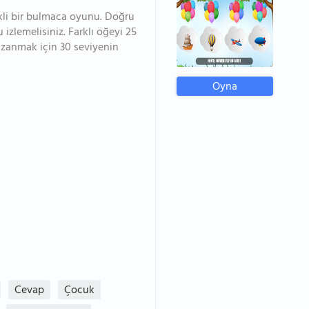
kli bir bulmaca oyunu. Doğru
izlemelisiniz. Farklı öğeyi 25
azanmak için 30 seviyenin
Oyna
Cevap
Çocuk