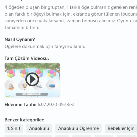
4 öğeden oluşan bir gruptan, 1 farklı öğe bulmanız gereken ren
olan farklı bir öğeyi bulmak için, ekranda görüntülenen ipucunu 
saniyeden önce yakalarsanız, zaman bonusu alırsınız. Oyunu k
tamamını bitirin.
Nasıl Oynanır?
Öğelere dokunmak için fareyi kullanın.
Tam Çözüm Videosu:
Eklenme Tarihi:
6.07.2020 09:18:51
Benzer Kategoriler:
1. Sınıf
Anaokulu
Anaokulu Öğrenme
Bebekler İçin