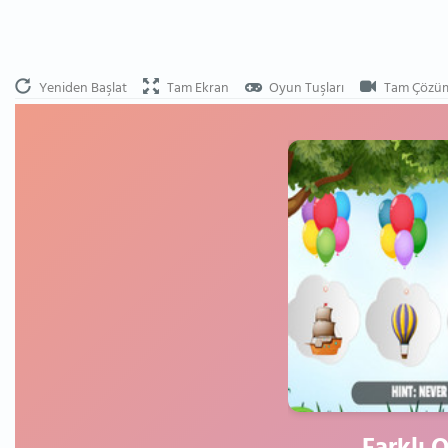
Yeniden Başlat
Tam Ekran
Oyun Tuşları
Tam Çözü