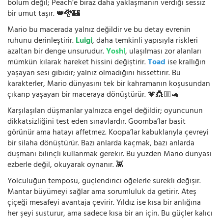
bölüm değil; Peach’e biraz daha yaklaşmanın verdiği sessiz
bir umut taşır. 👑🐉🏰
Mario bu macerada yalnız değildir ve bu detay evrenin
ruhunu derinleştirir.
Luigi
, daha temkinli yapısıyla riskleri
azaltan bir denge unsurudur.
Yoshi
, ulaşılması zor alanları
mümkün kılarak hareket hissini değiştirir.
Toad
ise krallığın
yaşayan sesi gibidir; yalnız olmadığını hissettirir. Bu
karakterler, Mario dünyasını tek bir kahramanın koşusundan
çıkarıp yaşayan bir maceraya dönüştürür. 💗👸🏼🐢
Karşılaşılan düşmanlar yalnızca engel değildir; oyuncunun
dikkatsizliğini test eden sınavlardır. Goomba’lar basit
görünür ama hatayı affetmez. Koopa’lar kabuklarıyla çevreyi
bir silaha dönüştürür. Bazı anlarda kaçmak, bazı anlarda
düşmanı bilinçli kullanmak gerekir. Bu yüzden Mario dünyası
ezberle değil, okuyarak oynanır. 👾
Yolculuğun temposu, güçlendirici öğelerle sürekli değişir.
Mantar büyümeyi sağlar ama sorumluluk da getirir. Ateş
çiçeği mesafeyi avantaja çevirir. Yıldız ise kısa bir anlığına
her şeyi susturur, ama sadece kısa bir an için. Bu güçler kalıcı