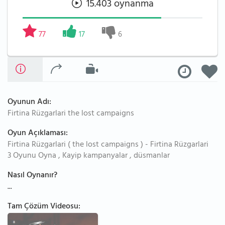
15.403 oynanma
77
17
6
Oyunun Adı:
Firtina Rüzgarlari the lost campaigns
Oyun Açıklaması:
Firtina Rüzgarlari ( the lost campaigns ) - Firtina Rüzgarlari
3 Oyunu Oyna , Kayip kampanyalar , düsmanlar
Nasıl Oynanır?
...
Tam Çözüm Videosu: