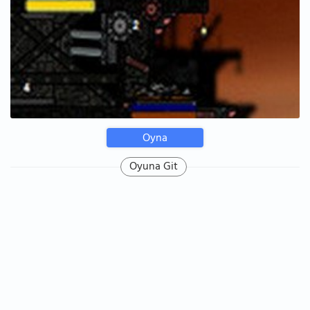
Oyna
Oyuna Git