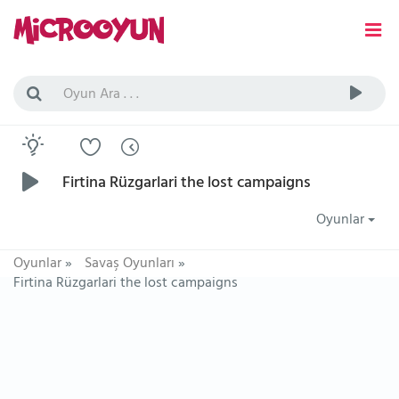
Firtina Rüzgarlari the lost campaigns
Oyunlar
Oyunlar
»
Savaş Oyunları
»
Firtina Rüzgarlari the lost campaigns