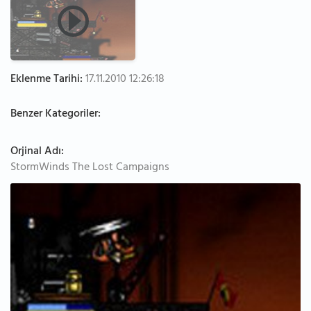
Eklenme Tarihi:
17.11.2010 12:26:18
Benzer Kategoriler:
Orjinal Adı:
StormWinds The Lost Campaigns