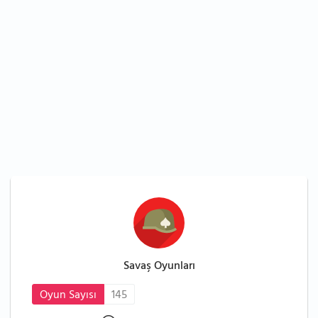
Savaş Oyunları
Oyun Sayısı
145