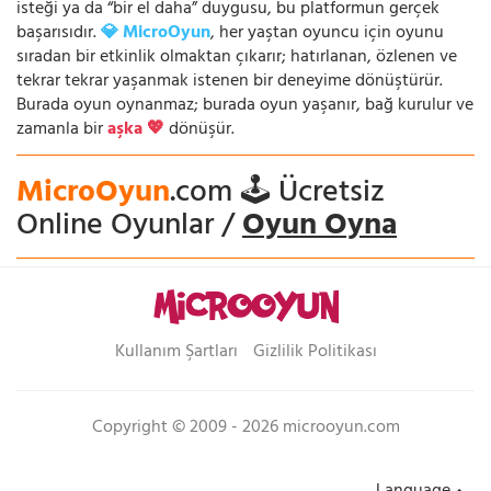
isteği ya da “bir el daha” duygusu, bu platformun gerçek
başarısıdır.
💎 MicroOyun
, her yaştan oyuncu için oyunu
sıradan bir etkinlik olmaktan çıkarır; hatırlanan, özlenen ve
tekrar tekrar yaşanmak istenen bir deneyime dönüştürür.
Burada oyun oynanmaz; burada oyun yaşanır, bağ kurulur ve
zamanla bir
aşka 💖
dönüşür.
MicroOyun
.com 🕹️ Ücretsiz
Online Oyunlar /
Oyun Oyna
Kullanım Şartları
Gizlilik Politikası
Copyright © 2009 - 2026 microoyun.com