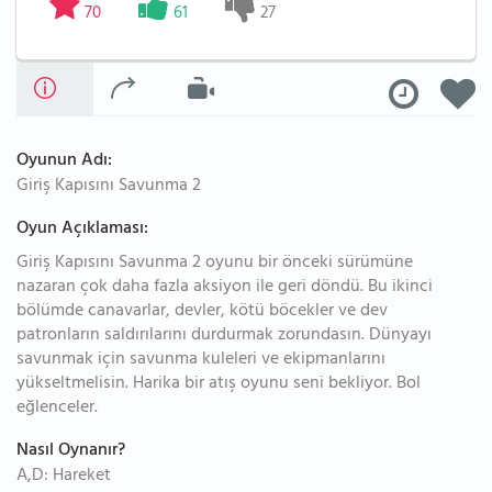
70
61
27
Oyunun Adı:
Giriş Kapısını Savunma 2
Oyun Açıklaması:
Giriş Kapısını Savunma 2 oyunu bir önceki sürümüne
nazaran çok daha fazla aksiyon ile geri döndü. Bu ikinci
bölümde canavarlar, devler, kötü böcekler ve dev
patronların saldırılarını durdurmak zorundasın. Dünyayı
savunmak için savunma kuleleri ve ekipmanlarını
yükseltmelisin. Harika bir atış oyunu seni bekliyor. Bol
eğlenceler.
Nasıl Oynanır?
A,D: Hareket