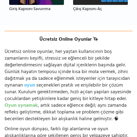
Giriş Kapısını Savunma
Çıkış Kapısını Aç
Ücretsiz Online Oyunlar 🦄
Ücretsiz online oyunlar, her yaştan kullanıcının boş
zamanlarını keyifli, stressiz ve eğlenceli bir şekilde
değerlendirmesini sağlayan dijital içeriklerin başında gelir.
Günlük hayatın temposu içinde kısa bir mola vermek, zihni
dağıtmak ya da sadece eğlenmek isteyenler için tarayıcıdan
oynanan
oyun
seçenekleri pratik ve erişilebilir bir çözüm
sunar. Kurulum gerektirmeden, hızlı açılan yapıları sayesinde
çocuklardan yetişkinlere kadar geniş bir kitleye hitap eder.
Oyun oynamak
, artık sadece eğlence değil; aynı zamanda
refleks geliştirme, dikkat toplama ve problem çözme gibi
becerileri destekleyen bir alışkanlık haline gelmiştir. 🧠
Online oyun dünyası, farklı ilgi alanlarına ve oyun
alışkanlıklarına göre şekillenen geniş bir yelpazeye sahiptir.