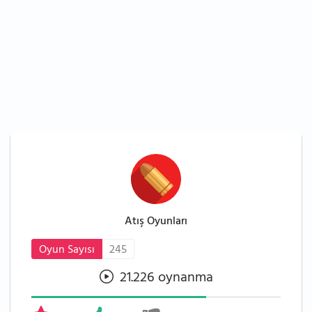
Atış Oyunları
Oyun Sayısı
245
21.226 oynanma