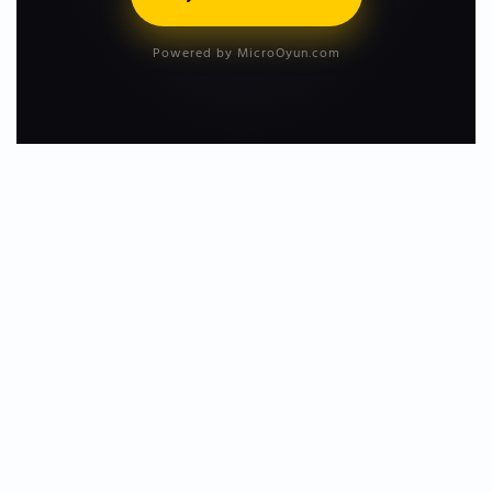
Powered by MicroOyun.com