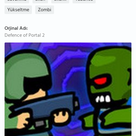
Yükseltme
Zombi
Orjinal Adı:
Defence of Portal 2