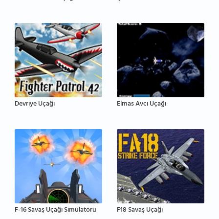
Devriye Uçağı
Elmas Avcı Uçağı
F-16 Savaş Uçağı Simülatörü
F18 Savaş Uçağı