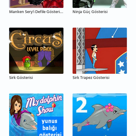
Manken Sery'i Defile Gösterisine Hazırla
Ninja Güç Gösterisi
Sirk Gösterisi
Sirk Trapez Gösterisi