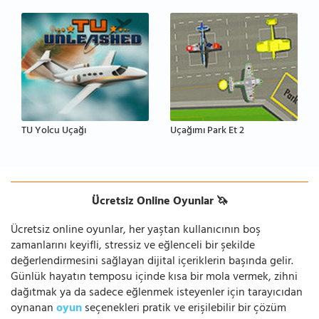
TU Yolcu Uçağı
Uçağımı Park Et 2
Ücretsiz Online Oyunlar 🦄
Ücretsiz online oyunlar, her yaştan kullanıcının boş
zamanlarını keyifli, stressiz ve eğlenceli bir şekilde
değerlendirmesini sağlayan dijital içeriklerin başında gelir.
Günlük hayatın temposu içinde kısa bir mola vermek, zihni
dağıtmak ya da sadece eğlenmek isteyenler için tarayıcıdan
oynanan
oyun
seçenekleri pratik ve erişilebilir bir çözüm