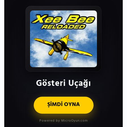
Gösteri Uçağı
ŞİMDİ OYNA
Powered by MicroOyun.com