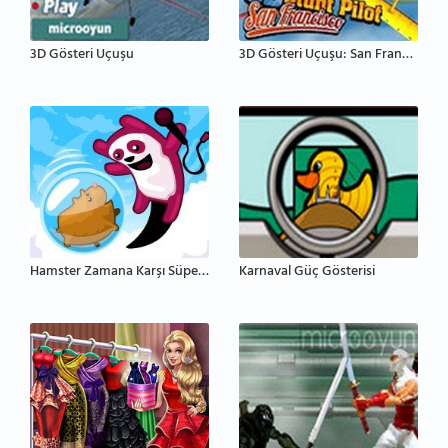
3D Gösteri Uçuşu
3D Gösteri Uçuşu: San Francisco
Hamster Zamana Karşı Süper Gösteri
Karnaval Güç Gösterisi