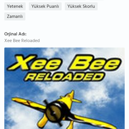
Yetenek
Yüksek Puanlı
Yüksek Skorlu
Zamanlı
Orjinal Adı:
Xee Bee Reloaded