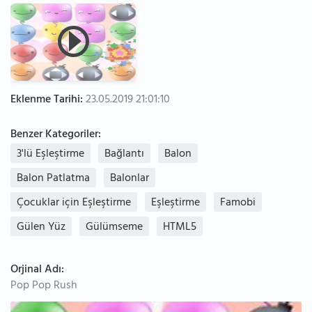
Eklenme Tarihi:
23.05.2019 21:01:10
Benzer Kategoriler:
3'lü Eşleştirme
Bağlantı
Balon
Balon Patlatma
Balonlar
Çocuklar için Eşleştirme
Eşleştirme
Famobi
Gülen Yüz
Gülümseme
HTML5
Orjinal Adı:
Pop Pop Rush