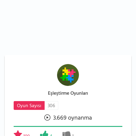
Eşleştirme Oyunları
Oyun Sayısı
306
3.669 oynanma