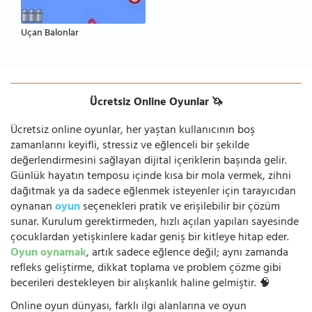
Uçan Balonlar
Ücretsiz Online Oyunlar 🦄
Ücretsiz online oyunlar, her yaştan kullanıcının boş
zamanlarını keyifli, stressiz ve eğlenceli bir şekilde
değerlendirmesini sağlayan dijital içeriklerin başında gelir.
Günlük hayatın temposu içinde kısa bir mola vermek, zihni
dağıtmak ya da sadece eğlenmek isteyenler için tarayıcıdan
oynanan
oyun
seçenekleri pratik ve erişilebilir bir çözüm
sunar. Kurulum gerektirmeden, hızlı açılan yapıları sayesinde
çocuklardan yetişkinlere kadar geniş bir kitleye hitap eder.
Oyun oynamak
, artık sadece eğlence değil; aynı zamanda
refleks geliştirme, dikkat toplama ve problem çözme gibi
becerileri destekleyen bir alışkanlık haline gelmiştir. 🧠
Online oyun dünyası, farklı ilgi alanlarına ve oyun