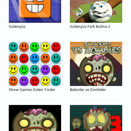
Gülenyüz
Gülenyüz Fark Bulma 2
Show Games Gülen Yüzler
Balonlar ve Zombiler