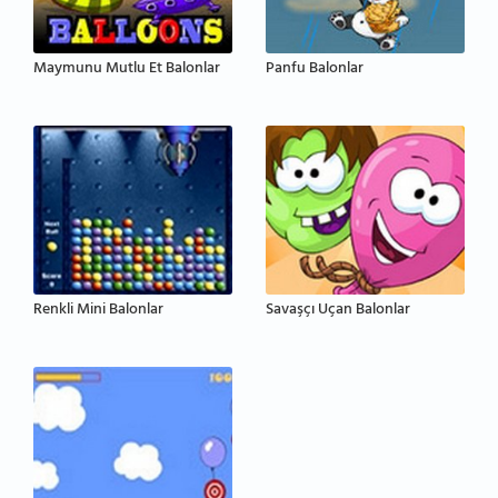
Maymunu Mutlu Et Balonlar
Panfu Balonlar
Renkli Mini Balonlar
Savaşçı Uçan Balonlar