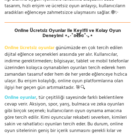
tasarım, hızlı erişim ve ücretsiz oyun anlayışı, kullanıcıların
aradıkları eğlenceye zahmetsizce ulaşmasını sağlar. 🌐✨
Online Ücretsiz Oyunlar ile Keyifli ve Kolay Oyun
Deneyimi ⋆｡‧˚ʚ🧸ɞ˚‧｡⋆
Online ücretsiz oyunlar
günümüzde en çok tercih edilen
dijital eğlence seçenekleri arasında yer alır. Kullanıcılar,
indirme gerektirmeden; bilgisayar, tablet ve mobil telefonlar
üzerinden kolayca oynanabilen oyunları tercih ederek hem
zamandan tasarruf eder hem de her yerde eğlenceye hızlıca
ulaşır. Bu erişim kolaylığı, online oyun platformlarına olan
ilgiyi her geçen gün artırmaktadır. 🎯🔍
Online oyunlar
, tür çeşitliliği sayesinde farklı beklentilere
cevap verir. Aksiyon, spor, yarış, bulmaca ve zeka oyunları
gibi birçok seçenek; kullanıcıların oyun oynama amacına
göre tercih edilir. Kimi oyuncular rekabeti severken, kimileri
sakin ve rahatlatıcı oyunları tercih eder. Bu durum, online
oyun sitelerinin geniş bir içerik sunmasını gerekli kılar ve