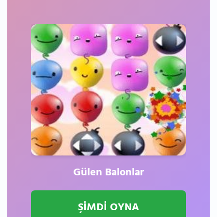
Gülen Balonlar
ŞİMDİ OYNA