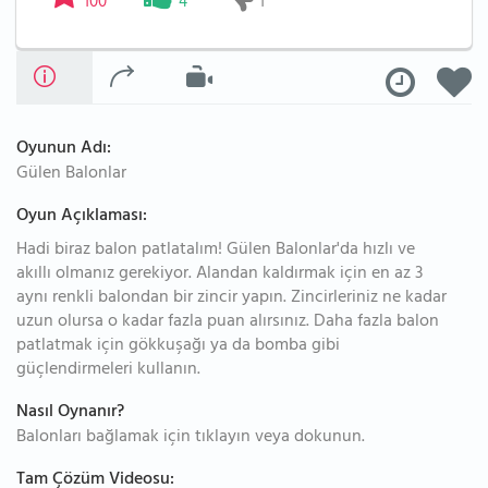
100
4
1
Oyunun Adı:
Gülen Balonlar
Oyun Açıklaması:
Hadi biraz balon patlatalım! Gülen Balonlar'da hızlı ve
akıllı olmanız gerekiyor. Alandan kaldırmak için en az 3
aynı renkli balondan bir zincir yapın. Zincirleriniz ne kadar
uzun olursa o kadar fazla puan alırsınız. Daha fazla balon
patlatmak için gökkuşağı ya da bomba gibi
güçlendirmeleri kullanın.
Nasıl Oynanır?
Balonları bağlamak için tıklayın veya dokunun.
Tam Çözüm Videosu: