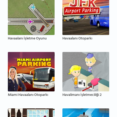
Havaalanı İşletme Oyunu
Havaalanı Otoparkı
Miami Havaalanı Otoparkı
Havalimanı İşletmeciliği 2