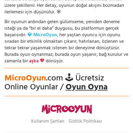
üzere şekillenir. Her detay, oyunun doğal akışını bozmadan
ilerlemesi için düşünülür. 🎯
Bir oyunun ardından gelen gülümseme, yeniden deneme
isteği ya da “bir el daha” duygusu, bu platformun gerçek
başarısıdır.
💎 MicroOyun
, her yaştan oyuncu için oyunu
sıradan bir etkinlik olmaktan çıkarır; hatırlanan, özlenen ve
tekrar tekrar yaşanmak istenen bir deneyime dönüştürür.
Burada oyun oynanmaz; burada oyun yaşanır, bağ kurulur ve
zamanla bir
aşka 💖
dönüşür.
MicroOyun
.com 🕹️ Ücretsiz
Online Oyunlar /
Oyun Oyna
Kullanım Şartları
Gizlilik Politikası