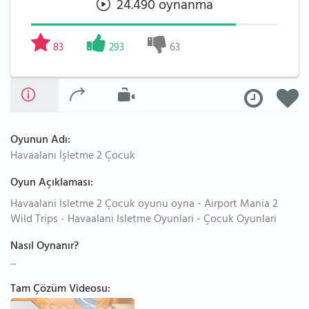
24.490 oynanma
83
293
63
Oyunun Adı:
Havaalanı İşletme 2 Çocuk
Oyun Açıklaması:
Havaalani Isletme 2 Çocuk oyunu oyna - Airport Mania 2
Wild Trips - Havaalani Isletme Oyunlari - Çocuk Oyunlari
Nasıl Oynanır?
...
Tam Çözüm Videosu: