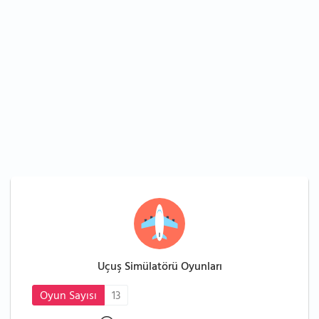
Uçuş Simülatörü Oyunları
Oyun Sayısı
13