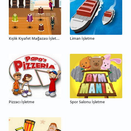
Kışlık Kıyafet Mağazası İşletme
Liman İşletme
Pizzacı İşletme
Spor Salonu İşletme