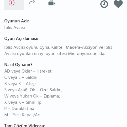
Oyunun Adı:
İblis Avcısı
Oyun Açıklaması:
İblis Avcısı oyunu oyna. Kaliteli Macera-Aksiyon ve İblis
Avcısı oyunları en iyi oyun sitesi Microoyun.com'da.
Nasıl Oynanır?
AD veya Oklar – Hareket;
C veya L – Saldırı;
X veya K – Ateş;
S veya Aşağı Ok – Özel Saldırı;
W veya Yukarı Ok – Zıplama;
X veya K – Sihirli ip;
P – Duraklatma
M – Sesi Kapat/Aç
Tam Çözüm Videosu: