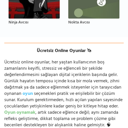
Ninja Avcısı
Nokta Avcısı
Ücretsiz Online Oyunlar 🦄
Ücretsiz online oyunlar, her yaştan kullanıcının boş
zamanlarını keyifli, stressiz ve eğlenceli bir şekilde
değerlendirmesini sağlayan dijital içeriklerin başında gelir.
Günlük hayatın temposu içinde kısa bir mola vermek, zihni
dağıtmak ya da sadece eğlenmek isteyenler için tarayıcıdan
oynanan
oyun
seçenekleri pratik ve erişilebilir bir çözüm
sunar. Kurulum gerektirmeden, hızlı açılan yapıları sayesinde
çocuklardan yetişkinlere kadar geniş bir kitleye hitap eder.
Oyun oynamak
, artık sadece eğlence değil; aynı zamanda
refleks geliştirme, dikkat toplama ve problem çözme gibi
becerileri destekleyen bir alışkanlık haline gelmiştir. 🧠