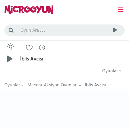
İblis Avcısı
Oyunlar
Oyunlar
»
Macera-Aksiyon Oyunları
»
İblis Avcısı