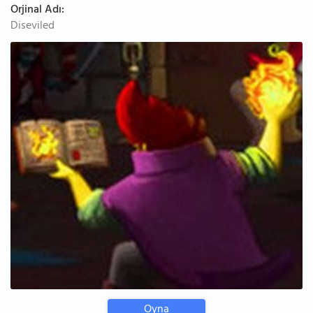
Orjinal Adı:
Diseviled
Oyna