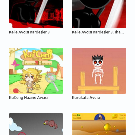
Kelle Avcısı Kardeşler 3
Kelle Avcısı Kardeşler 3: İhanet
KuCeng Hazine Avcısı
Kurukafa Avcısı