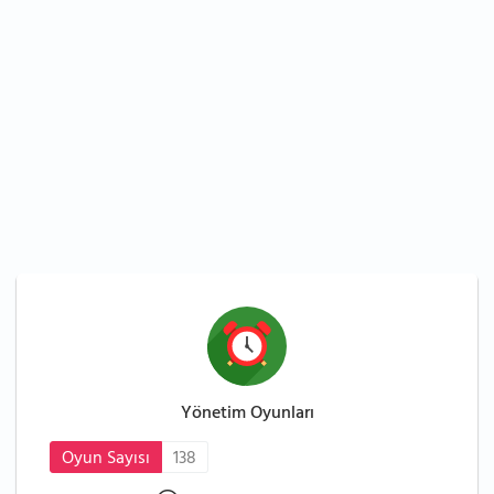
Yönetim Oyunları
Oyun Sayısı
138