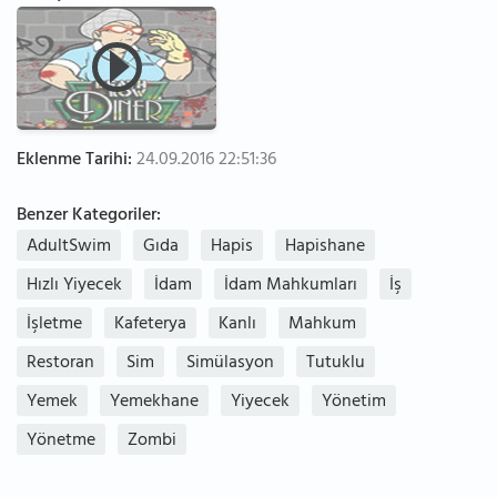
Eklenme Tarihi:
24.09.2016 22:51:36
Benzer Kategoriler:
AdultSwim
Gıda
Hapis
Hapishane
Hızlı Yiyecek
İdam
İdam Mahkumları
İş
İşletme
Kafeterya
Kanlı
Mahkum
Restoran
Sim
Simülasyon
Tutuklu
Yemek
Yemekhane
Yiyecek
Yönetim
Yönetme
Zombi