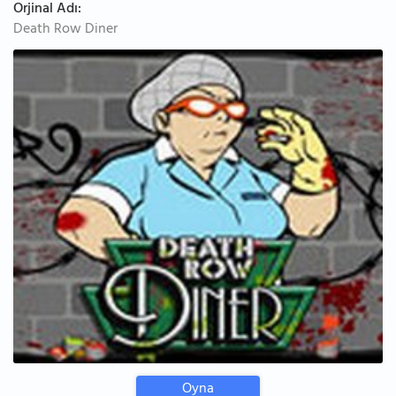
Orjinal Adı:
Death Row Diner
Oyna