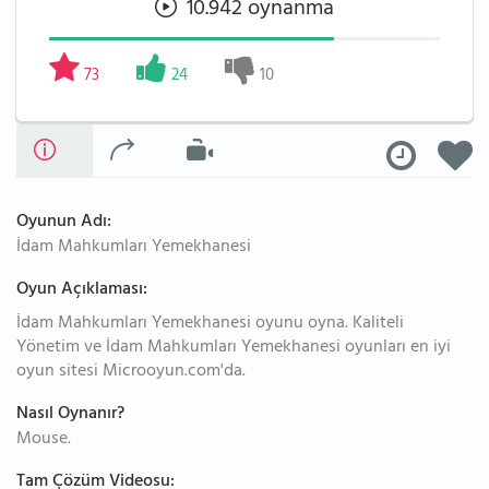
10.942 oynanma
73
24
10
Oyunun Adı:
İdam Mahkumları Yemekhanesi
Oyun Açıklaması:
İdam Mahkumları Yemekhanesi oyunu oyna. Kaliteli
Yönetim ve İdam Mahkumları Yemekhanesi oyunları en iyi
oyun sitesi Microoyun.com'da.
Nasıl Oynanır?
Mouse.
Tam Çözüm Videosu: