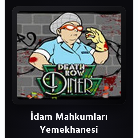
İdam Mahkumları
Yemekhanesi