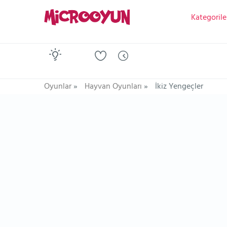
Kategorile
Oyunlar
»
Hayvan Oyunları
»
İkiz Yengeçler