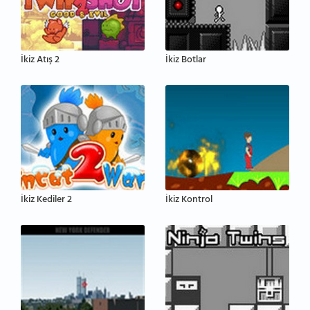
İkiz Atış 2
İkiz Botlar
İkiz Kediler 2
İkiz Kontrol