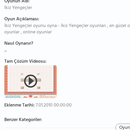
Oyunun Adı:
İkiz Yengeçler
Oyun Açıklaması:
İkiz Yengeçler oyunu oyna - İkiz Yengeçler oyunları , en güzel o
oyunlar , online oyunlar
Nasıl Oynanır?
...
Tam Çözüm Videosu:
Eklenme Tarihi:
7.01.2010 00:00:00
Benzer Kategoriler:
Oyun