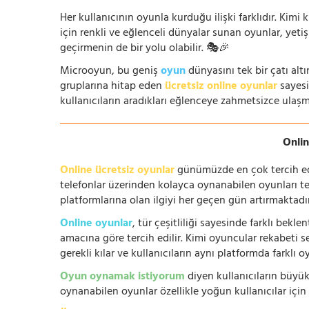
Her kullanıcının oyunla kurduğu ilişki farklıdır. Kimi k
için renkli ve eğlenceli dünyalar sunan oyunlar, yetişki
geçirmenin de bir yolu olabilir. 🎭🎉
Microoyun, bu geniş
oyun
dünyasını tek bir çatı altı
gruplarına hitap eden
ücretsiz online oyunlar
sayesin
kullanıcıların aradıkları eğlenceye zahmetsizce ulaşm
Onlin
Online ücretsiz oyunlar
günümüzde en çok tercih edile
telefonlar üzerinden kolayca oynanabilen oyunları te
platformlarına olan ilgiyi her geçen gün artırmaktadı
Online oyunlar
, tür çeşitliliği sayesinde farklı bek
amacına göre tercih edilir. Kimi oyuncular rekabeti se
gerekli kılar ve kullanıcıların aynı platformda farklı 
Oyun oynamak istiyorum
diyen kullanıcıların büyük
oynanabilen oyunlar özellikle yoğun kullanıcılar için