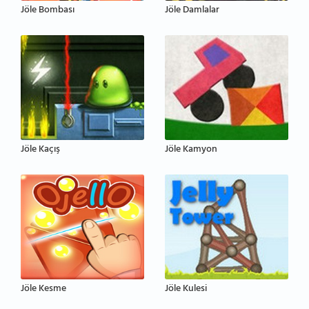
Jöle Bombası
Jöle Damlalar
Jöle Kaçış
Jöle Kamyon
Jöle Kesme
Jöle Kulesi