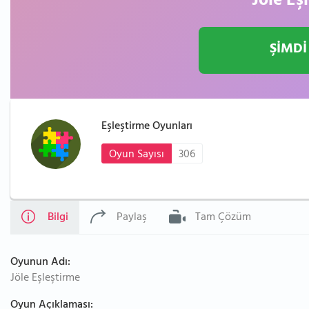
Jöle Eş
ŞİMDİ
Eşleştirme Oyunları
Oyun Sayısı
306
Bilgi
Paylaş
Tam Çözüm
Oyunun Adı:
Jöle Eşleştirme
Oyun Açıklaması: