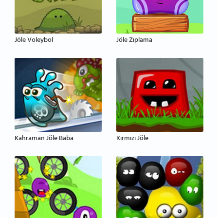
Jöle Voleybol
Jöle Zıplama
Kahraman Jöle Baba
Kırmızı Jöle