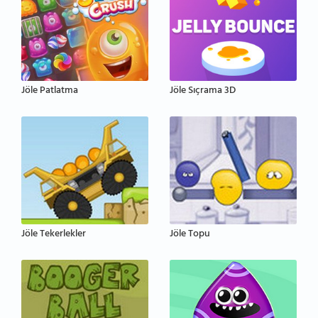
Jöle Patlatma
Jöle Sıçrama 3D
Jöle Tekerlekler
Jöle Topu