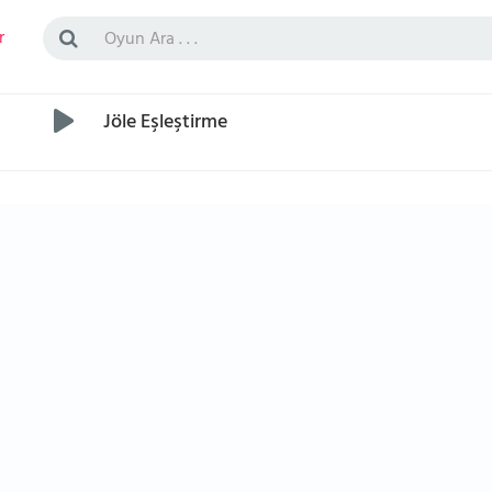
r
Jöle Eşleştirme