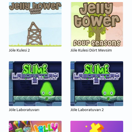
Jöle Kulesi 2
Jöle Kulesi Dört Mevsim
Jöle Laboratuvarı
Jöle Laboratuvarı 2