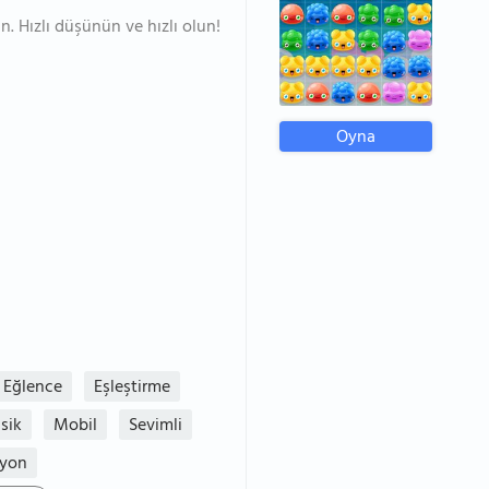
in. Hızlı düşünün ve hızlı olun!
Oyna
Eğlence
Eşleştirme
sik
Mobil
Sevimli
iyon