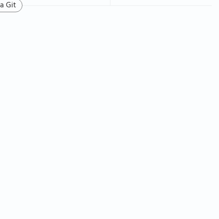
a Git