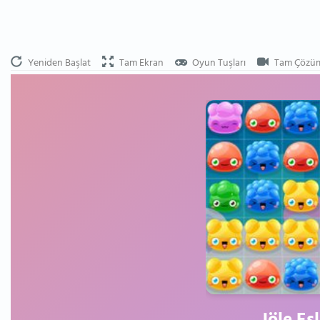
Yeniden Başlat
Tam Ekran
Oyun Tuşları
Tam Çözü