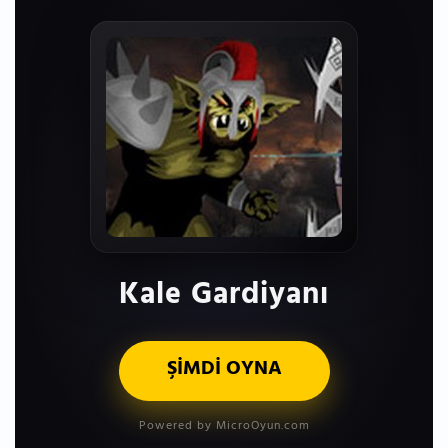
Kale Gardiyanı
ŞİMDİ OYNA
Powered by MicroOyun.com