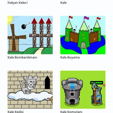
İtalyan Kaleci
Kale
Kale Bombardımanı
Kale Boyama
Kale Kedisi
Kale Komutanı