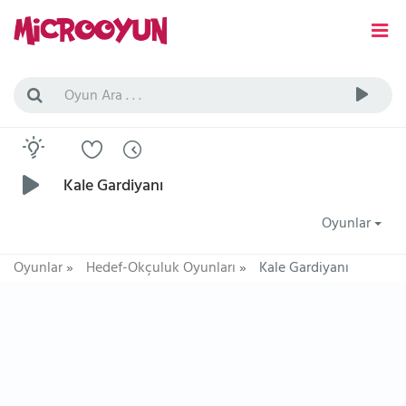
Kale Gardiyanı
Oyunlar
Oyunlar
»
Hedef-Okçuluk Oyunları
»
Kale Gardiyanı