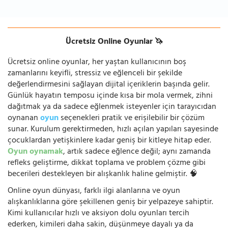
Ücretsiz Online Oyunlar 🦄
Ücretsiz online oyunlar, her yaştan kullanıcının boş
zamanlarını keyifli, stressiz ve eğlenceli bir şekilde
değerlendirmesini sağlayan dijital içeriklerin başında gelir.
Günlük hayatın temposu içinde kısa bir mola vermek, zihni
dağıtmak ya da sadece eğlenmek isteyenler için tarayıcıdan
oynanan
oyun
seçenekleri pratik ve erişilebilir bir çözüm
sunar. Kurulum gerektirmeden, hızlı açılan yapıları sayesinde
çocuklardan yetişkinlere kadar geniş bir kitleye hitap eder.
Oyun oynamak
, artık sadece eğlence değil; aynı zamanda
refleks geliştirme, dikkat toplama ve problem çözme gibi
becerileri destekleyen bir alışkanlık haline gelmiştir. 🧠
Online oyun dünyası, farklı ilgi alanlarına ve oyun
alışkanlıklarına göre şekillenen geniş bir yelpazeye sahiptir.
Kimi kullanıcılar hızlı ve aksiyon dolu oyunları tercih
ederken, kimileri daha sakin, düşünmeye dayalı ya da