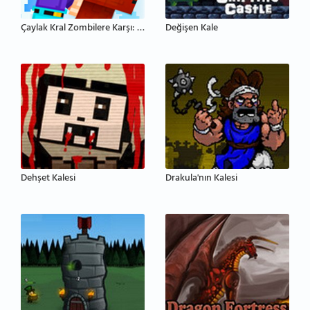
Çaylak Kral Zombilere Karşı: Kale Savunması
Değişen Kale
Dehşet Kalesi
Drakula'nın Kalesi