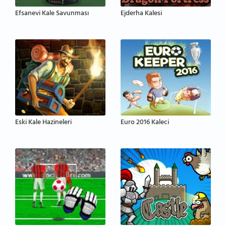
Efsanevi Kale Savunması
Ejderha Kalesi
Eski Kale Hazineleri
Euro 2016 Kaleci