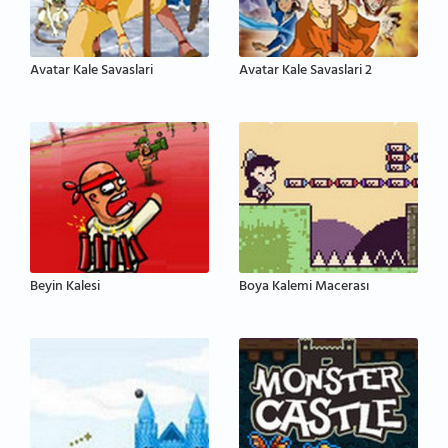
Avatar Kale Savaslari
Avatar Kale Savaslari 2
Beyin Kalesi
Boya Kalemi Macerası