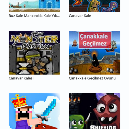
Buz Kale Mancınıkla Kale Yıkma
Canavar Kale
Canavar Kalesi
Çanakkale Geçilmez Oyunu