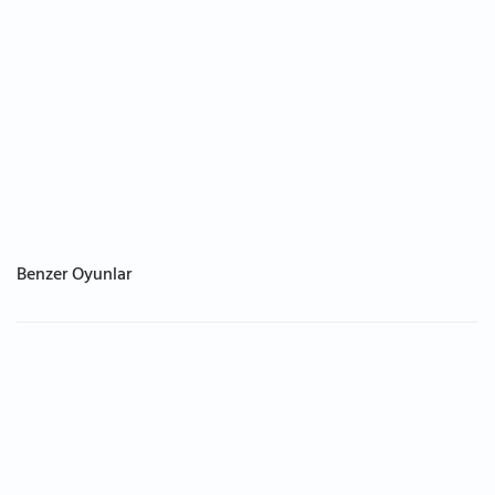
Benzer Oyunlar