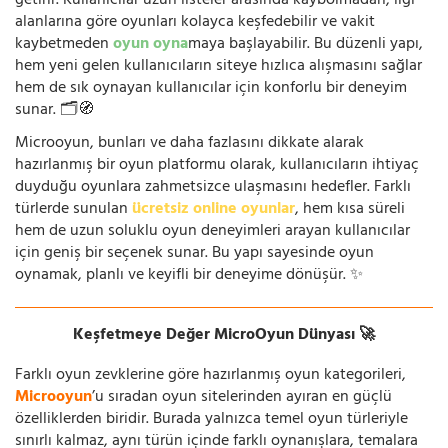
getirir. Kullanıcılar uzun listeler arasında kaybolmadan, ilgi
alanlarına göre oyunları kolayca keşfedebilir ve vakit
kaybetmeden
oyun oyna
maya başlayabilir. Bu düzenli yapı,
hem yeni gelen kullanıcıların siteye hızlıca alışmasını sağlar
hem de sık oynayan kullanıcılar için konforlu bir deneyim
sunar. 🗂️🧭
Microoyun, bunları ve daha fazlasını dikkate alarak
hazırlanmış bir oyun platformu olarak, kullanıcıların ihtiyaç
duyduğu oyunlara zahmetsizce ulaşmasını hedefler. Farklı
türlerde sunulan
ücretsiz online oyunlar
, hem kısa süreli
hem de uzun soluklu oyun deneyimleri arayan kullanıcılar
için geniş bir seçenek sunar. Bu yapı sayesinde oyun
oynamak, planlı ve keyifli bir deneyime dönüşür. ✨
Keşfetmeye Değer MicroOyun Dünyası 🚀
Farklı oyun zevklerine göre hazırlanmış oyun kategorileri,
Microoyun
’u sıradan oyun sitelerinden ayıran en güçlü
özelliklerden biridir. Burada yalnızca temel oyun türleriyle
sınırlı kalmaz, aynı türün içinde farklı oynanışlara, temalara