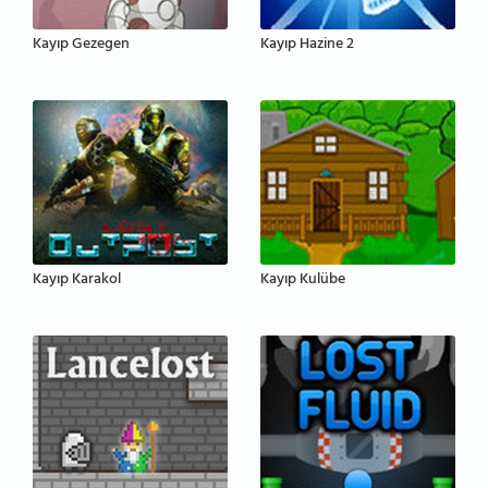
Kayıp Gezegen
Kayıp Hazine 2
Kayıp Karakol
Kayıp Kulübe