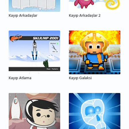
Kayıp Arkadaşlar
Kayıp Arkadaşlar 2
Kayıp Atlama
Kayıp Galaksi