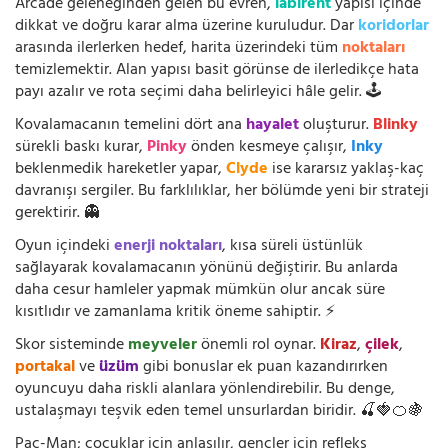
Arcade geleneğinden gelen bu evren,
labirent
yapısı içinde
dikkat ve doğru karar alma üzerine kuruludur. Dar
koridorlar
arasında ilerlerken hedef, harita üzerindeki tüm
noktaları
temizlemektir. Alan yapısı basit görünse de ilerledikçe hata
payı azalır ve rota seçimi daha belirleyici hâle gelir. 🕹️
Kovalamacanın temelini dört ana
hayalet
oluşturur.
Blinky
sürekli baskı kurar,
Pinky
önden kesmeye çalışır,
Inky
beklenmedik hareketler yapar,
Clyde
ise kararsız yaklaş-kaç
davranışı sergiler. Bu farklılıklar, her bölümde yeni bir strateji
gerektirir. 👻
Oyun içindeki
enerji noktaları
, kısa süreli üstünlük
sağlayarak kovalamacanın yönünü değiştirir. Bu anlarda
daha cesur hamleler yapmak mümkün olur ancak süre
kısıtlıdır ve zamanlama kritik öneme sahiptir. ⚡
Skor sisteminde
meyveler
önemli rol oynar.
Kiraz
,
çilek
,
portakal
ve
üzüm
gibi bonuslar ek puan kazandırırken
oyuncuyu daha riskli alanlara yönlendirebilir. Bu denge,
ustalaşmayı teşvik eden temel unsurlardan biridir. 🍒🍓🍊🍇
Pac-Man; çocuklar için anlaşılır, gençler için refleks