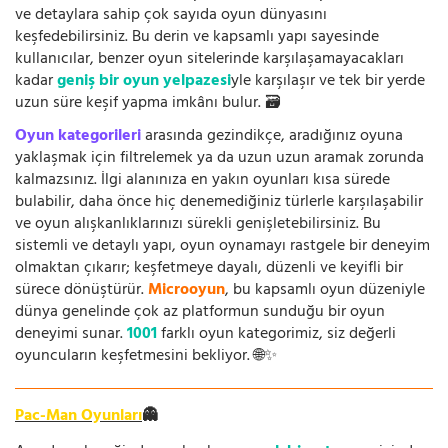
ve detaylara sahip çok sayıda oyun dünyasını
keşfedebilirsiniz. Bu derin ve kapsamlı yapı sayesinde
kullanıcılar, benzer oyun sitelerinde karşılaşamayacakları
kadar
geniş bir oyun yelpazesi
yle karşılaşır ve tek bir yerde
uzun süre keşif yapma imkânı bulur. 🗃️
Oyun kategorileri
arasında gezindikçe, aradığınız oyuna
yaklaşmak için filtrelemek ya da uzun uzun aramak zorunda
kalmazsınız. İlgi alanınıza en yakın oyunları kısa sürede
bulabilir, daha önce hiç denemediğiniz türlerle karşılaşabilir
ve oyun alışkanlıklarınızı sürekli genişletebilirsiniz. Bu
sistemli ve detaylı yapı, oyun oynamayı rastgele bir deneyim
olmaktan çıkarır; keşfetmeye dayalı, düzenli ve keyifli bir
sürece dönüştürür.
Microoyun
, bu kapsamlı oyun düzeniyle
dünya genelinde çok az platformun sunduğu bir oyun
deneyimi sunar.
1001
farklı oyun kategorimiz, siz değerli
oyuncuların keşfetmesini bekliyor. 🌐✨
Pac-Man Oyunları
👻