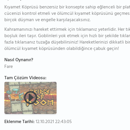
Kıyamet Köprüsü benzersiz bir konsepte sahip eğlenceli bir pla
cücenizi kontrol etmeli ve ölümcül kıyamet köprüsünü geçmesi
birçok düşman ve engelle karşılaşacaksınız.
Kahramanınızı hareket ettirmek için tıklamanız yeterlidir. Her t
boşluk ileri taşır. Goblinleri yok etmek için hızlı bir şekilde tıkl
fazla tıklarsanız tuzağa düşebilirsiniz! Hareketlerinizi dikkatli 
ölümcül kıyamet köprüsünden olabildiğince çabuk geçin!
Nasıl Oynanır?
Fare
Tam Çözüm Videosu:
Eklenme Tarihi:
12.10.2021 22:43:05