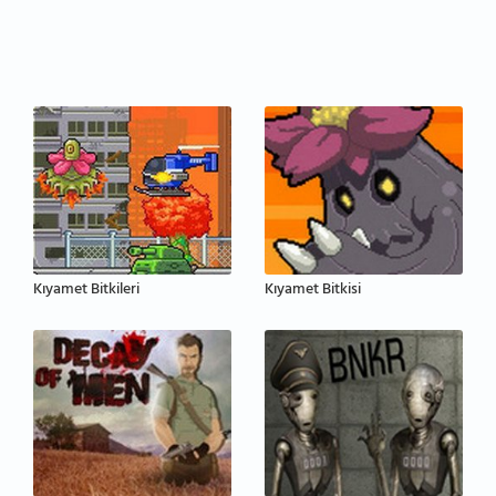
Kıyamet Bitkileri
Kıyamet Bitkisi