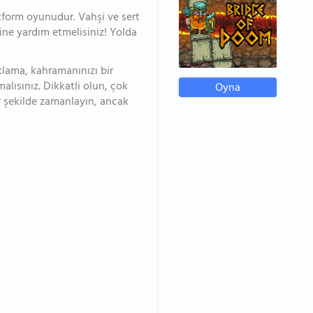
tform oyunudur. Vahşi ve sert
ne yardım etmelisiniz! Yolda
ıklama, kahramanınızı bir
amalısınız. Dikkatli olun, çok
Oyna
bir şekilde zamanlayın, ancak