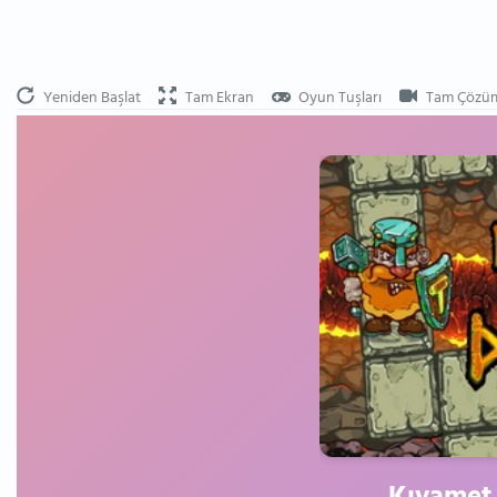
Yeniden Başlat
Tam Ekran
Oyun Tuşları
Tam Çözü