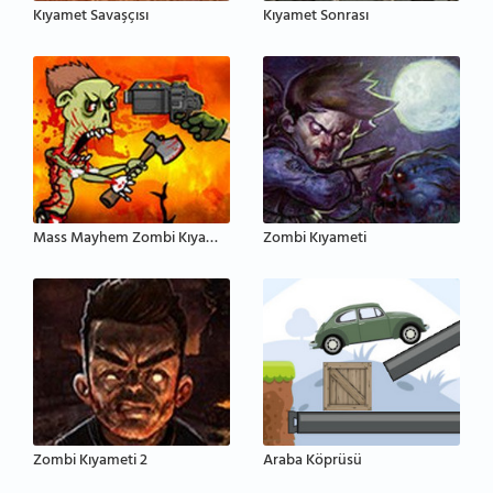
Kıyamet Savaşçısı
Kıyamet Sonrası
Mass Mayhem Zombi Kıyameti
Zombi Kıyameti
Zombi Kıyameti 2
Araba Köprüsü