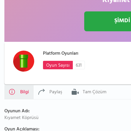
Kıyamet
ŞİMDİ
Platform Oyunları
Oyun Sayısı
631
Bilgi
Paylaş
Tam Çözüm
Oyunun Adı:
Kıyamet Köprüsü
Oyun Açıklaması: