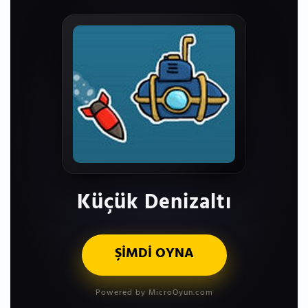
Küçük Denizaltı
ŞİMDİ OYNA
Powered by MicroOyun.com