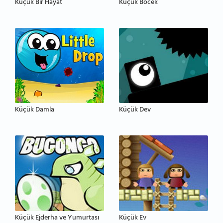
Küçük Bir Hayat
Küçük Böcek
Küçük Damla
Küçük Dev
Küçük Ejderha ve Yumurtası
Küçük Ev