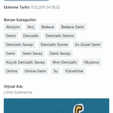
Eklenme Tarihi:
11.12.2011 04:16:52
Benzer Kategoriler:
Aksiyon
Atış
Bedava
Bedava Gemi
Deniz
Denizaltı
Denizaltı Gemisi
Denizaltı Savaşı
Denizaltı Sürme
En Güzel Gemi
Gemi
Gemi Savaş
Gemi Savaşı
Küçük Denizaltı Savaşı
Mini Denizaltı
Okyanus
Online
Online Gemi
Su
Yükseltme
Orjinal Adı:
Little Submarine