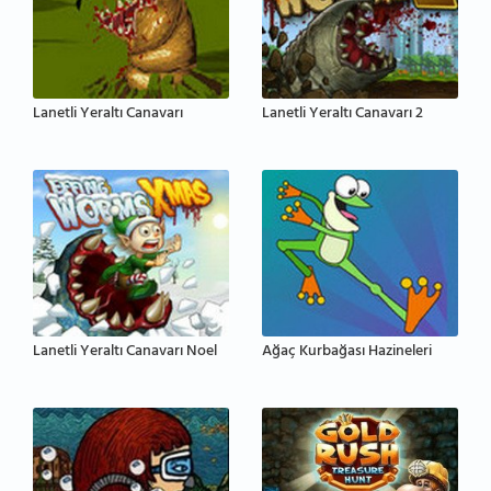
Lanetli Yeraltı Canavarı
Lanetli Yeraltı Canavarı 2
Lanetli Yeraltı Canavarı Noel
Ağaç Kurbağası Hazineleri