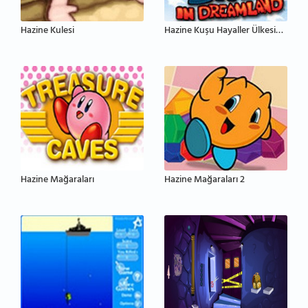
Hazine Kulesi
Hazine Kuşu Hayaller Ülkesinde
Hazine Mağaraları
Hazine Mağaraları 2