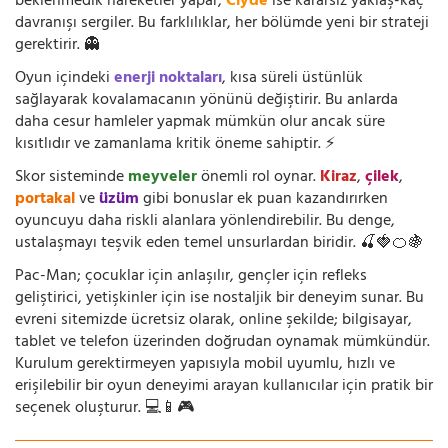
beklenmedik hareketler yapar,
Clyde
ise kararsız yaklaş-kaç
davranışı sergiler. Bu farklılıklar, her bölümde yeni bir strateji
gerektirir. 👻
Oyun içindeki
enerji noktaları
, kısa süreli üstünlük
sağlayarak kovalamacanın yönünü değiştirir. Bu anlarda
daha cesur hamleler yapmak mümkün olur ancak süre
kısıtlıdır ve zamanlama kritik öneme sahiptir. ⚡
Skor sisteminde
meyveler
önemli rol oynar.
Kiraz
,
çilek
,
portakal
ve
üzüm
gibi bonuslar ek puan kazandırırken
oyuncuyu daha riskli alanlara yönlendirebilir. Bu denge,
ustalaşmayı teşvik eden temel unsurlardan biridir. 🍒🍓🍊🍇
Pac-Man; çocuklar için anlaşılır, gençler için refleks
geliştirici, yetişkinler için ise nostaljik bir deneyim sunar. Bu
evreni sitemizde ücretsiz olarak, online şekilde; bilgisayar,
tablet ve telefon üzerinden doğrudan oynamak mümkündür.
Kurulum gerektirmeyen yapısıyla mobil uyumlu, hızlı ve
erişilebilir bir oyun deneyimi arayan kullanıcılar için pratik bir
seçenek oluşturur. 💻📱🎮