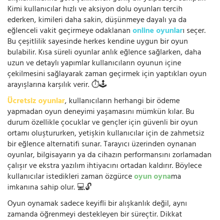
Kimi kullanıcılar hızlı ve aksiyon dolu oyunları tercih
ederken, kimileri daha sakin, düşünmeye dayalı ya da
eğlenceli vakit geçirmeye odaklanan
online oyunlar
ı seçer.
Bu çeşitlilik sayesinde herkes kendine uygun bir oyun
bulabilir. Kısa süreli oyunlar anlık eğlence sağlarken, daha
uzun ve detaylı yapımlar kullanıcıların oyunun içine
çekilmesini sağlayarak zaman geçirmek için yaptıkları oyun
arayışlarına karşılık verir. ⏱️🕹️
Ücretsiz oyunlar
, kullanıcıların herhangi bir ödeme
yapmadan oyun deneyimi yaşamasını mümkün kılar. Bu
durum özellikle çocuklar ve gençler için güvenli bir oyun
ortamı oluştururken, yetişkin kullanıcılar için de zahmetsiz
bir eğlence alternatifi sunar. Tarayıcı üzerinden oynanan
oyunlar, bilgisayarın ya da cihazın performansını zorlamadan
çalışır ve ekstra yazılım ihtiyacını ortadan kaldırır. Böylece
kullanıcılar istedikleri zaman özgürce
oyun oyna
ma
imkanına sahip olur. 💻🔓
Oyun oynamak sadece keyifli bir alışkanlık değil, aynı
zamanda öğrenmeyi destekleyen bir süreçtir. Dikkat