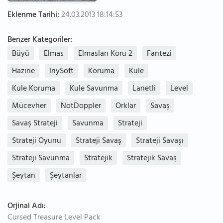
Eklenme Tarihi:
24.03.2013 18:14:53
Benzer Kategoriler:
Büyü
Elmas
Elmasları Koru 2
Fantezi
Hazine
IriySoft
Koruma
Kule
Kule Koruma
Kule Savunma
Lanetli
Level
Mücevher
NotDoppler
Orklar
Savaş
Savaş Strateji
Savunma
Strateji
Strateji Oyunu
Strateji Savaş
Strateji Savaşı
Strateji Savunma
Stratejik
Stratejik Savaş
Şeytan
Şeytanlar
Orjinal Adı:
Cursed Treasure Level Pack