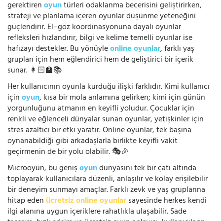
gerektiren
oyun
türleri odaklanma becerisini geliştirirken,
strateji ve planlama içeren oyunlar düşünme yeteneğini
güçlendirir. El–göz koordinasyonuna dayalı oyunlar
refleksleri hızlandırır, bilgi ve kelime temelli oyunlar ise
hafızayı destekler. Bu yönüyle
online oyunlar
, farklı yaş
grupları için hem eğlendirici hem de geliştirici bir içerik
sunar. 👩🏻‍🏫📚
Her kullanıcının oyunla kurduğu ilişki farklıdır. Kimi kullanıcı
için
oyun
, kısa bir mola anlamına gelirken; kimi için günün
yorgunluğunu atmanın en keyifli yoludur. Çocuklar için
renkli ve eğlenceli dünyalar sunan oyunlar, yetişkinler için
stres azaltıcı bir etki yaratır. Online oyunlar, tek başına
oynanabildiği gibi arkadaşlarla birlikte keyifli vakit
geçirmenin de bir yolu olabilir. 🎭🎉
Microoyun, bu geniş
oyun
dünyasını tek bir çatı altında
toplayarak kullanıcılara düzenli, anlaşılır ve kolay erişilebilir
bir deneyim sunmayı amaçlar. Farklı zevk ve yaş gruplarına
hitap eden
ücretsiz online oyunlar
sayesinde herkes kendi
ilgi alanına uygun içeriklere rahatlıkla ulaşabilir. Sade