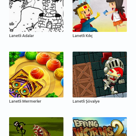
Lanetli Adalar
Lanetli Kılıç
Lanetli Mermerler
Lanetli Şövalye