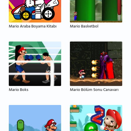
Mario Araba Boyama Kitabı
Mario Basketbol
Mario Boks
Mario Bölüm Sonu Canavarı