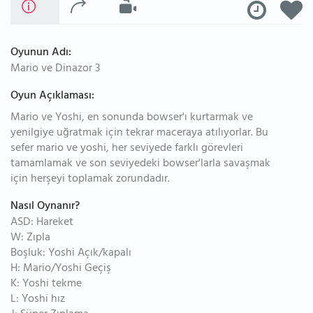
Oyunun Adı:
Mario ve Dinazor 3
Oyun Açıklaması:
Mario ve Yoshi, en sonunda bowser'ı kurtarmak ve
yenilgiye uğratmak için tekrar maceraya atılıyorlar. Bu
sefer mario ve yoshi, her seviyede farklı görevleri
tamamlamak ve son seviyedeki bowser'larla savaşmak
için herşeyi toplamak zorundadır.
Nasıl Oynanır?
ASD: Hareket
W: Zıpla
Boşluk: Yoshi Açık/kapalı
H: Mario/Yoshi Geçiş
K: Yoshi tekme
L: Yoshi hız