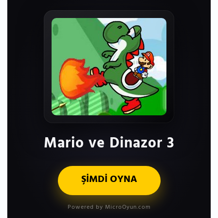
Mario ve Dinazor 3
ŞİMDİ OYNA
Powered by MicroOyun.com