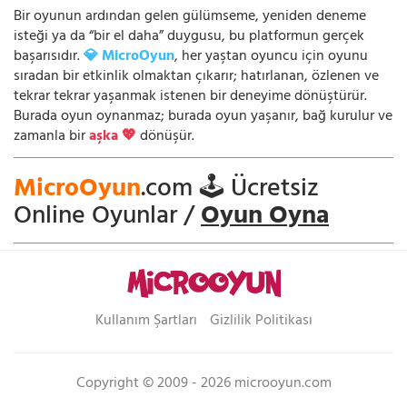
Bir oyunun ardından gelen gülümseme, yeniden deneme
isteği ya da “bir el daha” duygusu, bu platformun gerçek
başarısıdır.
💎 MicroOyun
, her yaştan oyuncu için oyunu
sıradan bir etkinlik olmaktan çıkarır; hatırlanan, özlenen ve
tekrar tekrar yaşanmak istenen bir deneyime dönüştürür.
Burada oyun oynanmaz; burada oyun yaşanır, bağ kurulur ve
zamanla bir
aşka 💖
dönüşür.
MicroOyun
.com 🕹️ Ücretsiz
Online Oyunlar /
Oyun Oyna
Kullanım Şartları
Gizlilik Politikası
Copyright © 2009 - 2026 microoyun.com