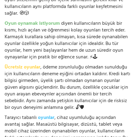
oyun sitelerinin geniş bir içerik sunmasını gerekli kılar ve
kullanıcıların aynı platformda farklı oyunlar keşfetmesini
sağlar. 🧭🎲
Oyun oynamak istiyorum
diyen kullanıcıların büyük bir
kısmı, hızlı açılan ve öğrenmesi kolay oyunları tercih eder.
Karmaşık kurallara sahip olmayan, kısa sürede oynanabilen
oyunlar özellikle yoğun kullanıcılar için idealdir. Bu tür
oyunlar, hem yeni başlayanlar hem de uzun süredir oyun
oynayanlar için pratik bir eğlence sunar. ⚡🕹️
Ücretsiz oyunlar
, ödeme zorunluluğu olmadan sunulduğu
için kullanıcıların deneme eşiğini ortadan kaldırır. Kredi kartı
bilgisi girmeden, üyelik şartı olmadan oynanan oyunlar
güven algısını güçlendirir. Bu durum, özellikle çocuklar için
oyun arayan ebeveynler açısından önemli bir tercih
sebebidir. Aynı zamanda yetişkin kullanıcılar için de risksiz
bir oyun deneyimi anlamına gelir. 🔓🛡️
Tarayıcı tabanlı
oyunlar
, cihaz uyumluluğu açısından
avantaj sağlar. Masaüstü bilgisayar, dizüstü, tablet veya
mobil cihaz üzerinden oynanabilen oyunlar, kullanıcıların