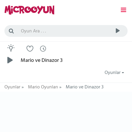
Mario ve Dinazor 3
Oyunlar
Oyunlar
»
Mario Oyunları
»
Mario ve Dinazor 3