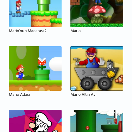
Mario'nun Macerası 2
Mario
Mario Adası
Mario Altın Avı