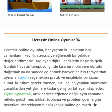
Mario Deniz Savaşı
Mario Dövüş
Ücretsiz Online Oyunlar 🦄
Ücretsiz online oyunlar, her yaştan kullanıcının boş
zamanlarını keyifli, stressiz ve eğlenceli bir şekilde
değerlendirmesini sağlayan dijital içeriklerin başında gelir.
Günlük hayatın temposu içinde kısa bir mola vermek, zihni
dağıtmak ya da sadece eğlenmek isteyenler için tarayıcıdan
oynanan
oyun
seçenekleri pratik ve erişilebilir bir çözüm
sunar. Kurulum gerektirmeden, hızlı açılan yapıları sayesinde
çocuklardan yetişkinlere kadar geniş bir kitleye hitap eder.
Oyun oynamak
, artık sadece eğlence değil; aynı zamanda
refleks geliştirme, dikkat toplama ve problem çözme gibi
becerileri destekleyen bir alışkanlık haline gelmiştir. 🧠