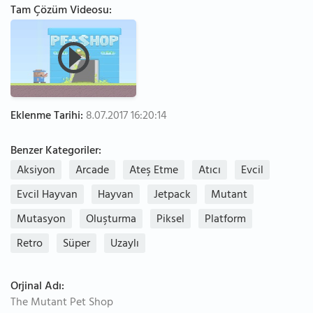
Tam Çözüm Videosu:
Eklenme Tarihi:
8.07.2017 16:20:14
Benzer Kategoriler:
Aksiyon
Arcade
Ateş Etme
Atıcı
Evcil
Evcil Hayvan
Hayvan
Jetpack
Mutant
Mutasyon
Oluşturma
Piksel
Platform
Retro
Süper
Uzaylı
Orjinal Adı:
The Mutant Pet Shop