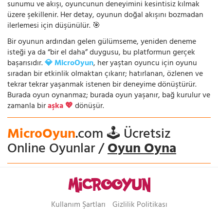
sunumu ve akışı, oyuncunun deneyimini kesintisiz kılmak
üzere şekillenir. Her detay, oyunun doğal akışını bozmadan
ilerlemesi için düşünülür. 🎯
Bir oyunun ardından gelen gülümseme, yeniden deneme
isteği ya da “bir el daha” duygusu, bu platformun gerçek
başarısıdır.
💎 MicroOyun
, her yaştan oyuncu için oyunu
sıradan bir etkinlik olmaktan çıkarır; hatırlanan, özlenen ve
tekrar tekrar yaşanmak istenen bir deneyime dönüştürür.
Burada oyun oynanmaz; burada oyun yaşanır, bağ kurulur ve
zamanla bir
aşka 💖
dönüşür.
MicroOyun
.com 🕹️ Ücretsiz
Online Oyunlar /
Oyun Oyna
Kullanım Şartları
Gizlilik Politikası