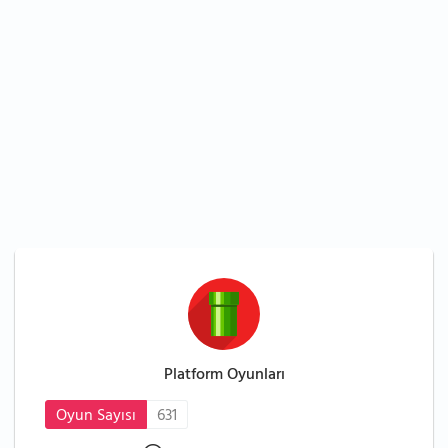
Platform Oyunları
Oyun Sayısı
631