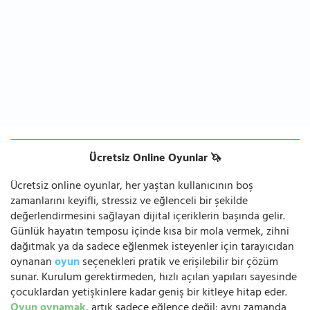
Ücretsiz Online Oyunlar 🦄
Ücretsiz online oyunlar, her yaştan kullanıcının boş
zamanlarını keyifli, stressiz ve eğlenceli bir şekilde
değerlendirmesini sağlayan dijital içeriklerin başında gelir.
Günlük hayatın temposu içinde kısa bir mola vermek, zihni
dağıtmak ya da sadece eğlenmek isteyenler için tarayıcıdan
oynanan
oyun
seçenekleri pratik ve erişilebilir bir çözüm
sunar. Kurulum gerektirmeden, hızlı açılan yapıları sayesinde
çocuklardan yetişkinlere kadar geniş bir kitleye hitap eder.
Oyun oynamak
, artık sadece eğlence değil; aynı zamanda