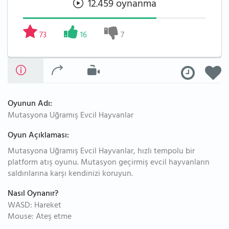
12.459 oynanma
73
16
7
Oyunun Adı:
Mutasyona Uğramış Evcil Hayvanlar
Oyun Açıklaması:
Mutasyona Uğramış Evcil Hayvanlar, hızlı tempolu bir
platform atış oyunu. Mutasyon geçirmiş evcil hayvanların
saldırılarına karşı kendinizi koruyun.
Nasıl Oynanır?
WASD: Hareket
Mouse: Ateş etme