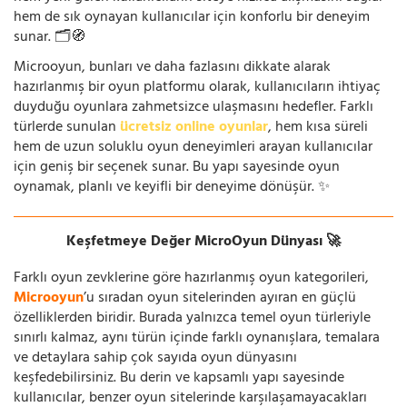
hem de sık oynayan kullanıcılar için konforlu bir deneyim
sunar. 🗂️🧭
Microoyun, bunları ve daha fazlasını dikkate alarak
hazırlanmış bir oyun platformu olarak, kullanıcıların ihtiyaç
duyduğu oyunlara zahmetsizce ulaşmasını hedefler. Farklı
türlerde sunulan
ücretsiz online oyunlar
, hem kısa süreli
hem de uzun soluklu oyun deneyimleri arayan kullanıcılar
için geniş bir seçenek sunar. Bu yapı sayesinde oyun
oynamak, planlı ve keyifli bir deneyime dönüşür. ✨
Keşfetmeye Değer MicroOyun Dünyası 🚀
Farklı oyun zevklerine göre hazırlanmış oyun kategorileri,
Microoyun
’u sıradan oyun sitelerinden ayıran en güçlü
özelliklerden biridir. Burada yalnızca temel oyun türleriyle
sınırlı kalmaz, aynı türün içinde farklı oynanışlara, temalara
ve detaylara sahip çok sayıda oyun dünyasını
keşfedebilirsiniz. Bu derin ve kapsamlı yapı sayesinde
kullanıcılar, benzer oyun sitelerinde karşılaşamayacakları