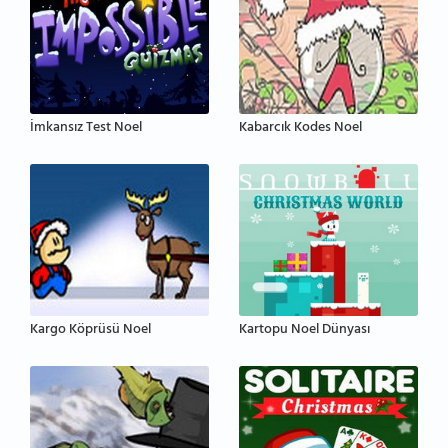
İmkansız Test Noel
Kabarcık Kodes Noel
Kargo Köprüsü Noel
Kartopu Noel Dünyası