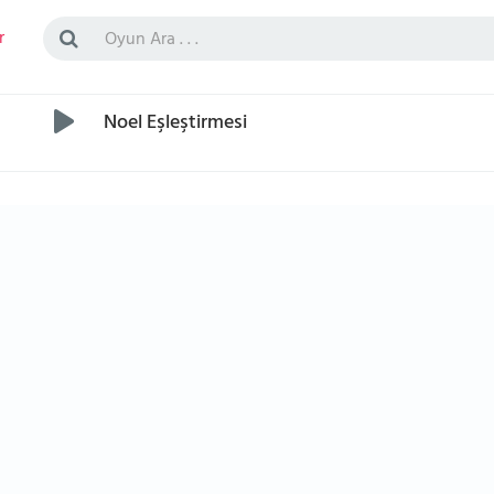
r
Noel Eşleştirmesi