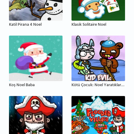
Katil Pirana 4 Noel
Klasik Solitaire Noel
Koş Noel Baba
Kötü Çocuk: Noel Yaratıklarını Öldür