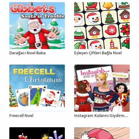
Darağacı Noel Baba
Eşleşen Çiftleri Bağla Noel
Freecell Noel
Instagram Kızlarını Giydirme Noel