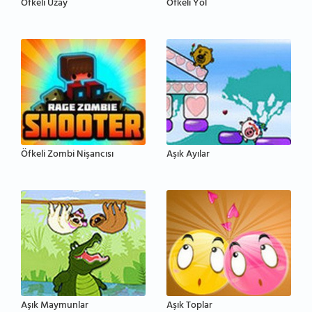
Öfkeli Uzay
Öfkeli Yol
Öfkeli Zombi Nişancısı
Aşık Ayılar
Aşık Maymunlar
Aşık Toplar