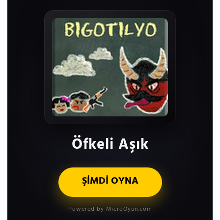
Öfkeli Aşık
ŞİMDİ OYNA
Powered by MicroOyun.com