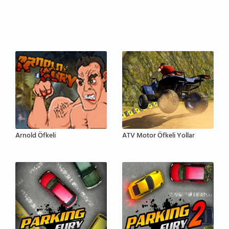
Arnold Öfkeli
ATV Motor Öfkeli Yollar