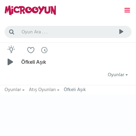
Öfkeli Aşık
Oyunlar
Oyunlar
»
Atış Oyunları
»
Öfkeli Aşık