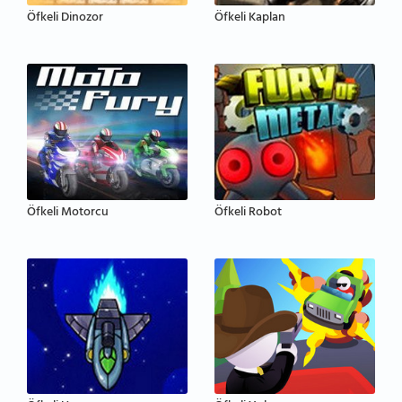
Öfkeli Dinozor
Öfkeli Kaplan
Öfkeli Motorcu
Öfkeli Robot