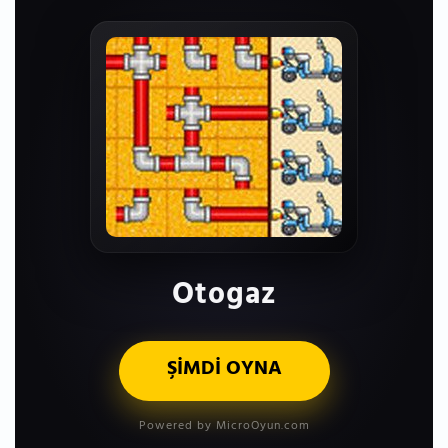
Otogaz
ŞİMDİ OYNA
Powered by MicroOyun.com