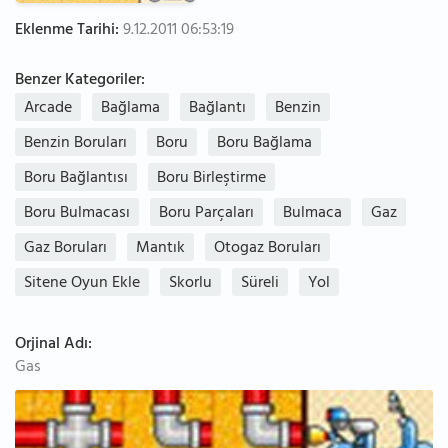
Eklenme Tarihi:
9.12.2011 06:53:19
Benzer Kategoriler:
Arcade
Bağlama
Bağlantı
Benzin
Benzin Boruları
Boru
Boru Bağlama
Boru Bağlantısı
Boru Birleştirme
Boru Bulmacası
Boru Parçaları
Bulmaca
Gaz
Gaz Boruları
Mantık
Otogaz Boruları
Sitene Oyun Ekle
Skorlu
Süreli
Yol
Orjinal Adı:
Gas