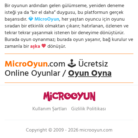
Bir oyunun ardından gelen gülümseme, yeniden deneme
isteği ya da “bir el daha” duygusu, bu platformun gerçek
başarısıdır.
💎 MicroOyun
, her yaştan oyuncu için oyunu
sıradan bir etkinlik olmaktan çıkarır; hatırlanan, özlenen ve
tekrar tekrar yaşanmak istenen bir deneyime dönüştürür.
Burada oyun oynanmaz; burada oyun yaşanır, bağ kurulur ve
zamanla bir
aşka 💖
dönüşür.
MicroOyun
.com 🕹️ Ücretsiz
Online Oyunlar /
Oyun Oyna
Kullanım Şartları
Gizlilik Politikası
Copyright © 2009 - 2026 microoyun.com