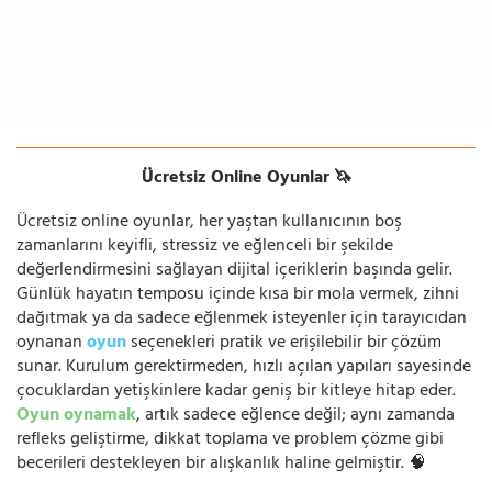
Ücretsiz Online Oyunlar 🦄
Ücretsiz online oyunlar, her yaştan kullanıcının boş
zamanlarını keyifli, stressiz ve eğlenceli bir şekilde
değerlendirmesini sağlayan dijital içeriklerin başında gelir.
Günlük hayatın temposu içinde kısa bir mola vermek, zihni
dağıtmak ya da sadece eğlenmek isteyenler için tarayıcıdan
oynanan
oyun
seçenekleri pratik ve erişilebilir bir çözüm
sunar. Kurulum gerektirmeden, hızlı açılan yapıları sayesinde
çocuklardan yetişkinlere kadar geniş bir kitleye hitap eder.
Oyun oynamak
, artık sadece eğlence değil; aynı zamanda
refleks geliştirme, dikkat toplama ve problem çözme gibi
becerileri destekleyen bir alışkanlık haline gelmiştir. 🧠