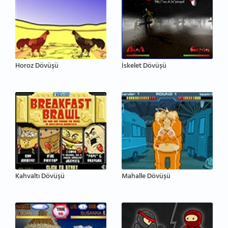
Horoz Dövüşü
İskelet Dövüşü
Kahvaltı Dövüşü
Mahalle Dövüşü