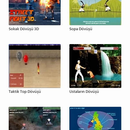
Sokak Dövüşü 3D
Sopa Dövüşü
Taktik Top Dövüşü
Ustaların Dövüşü