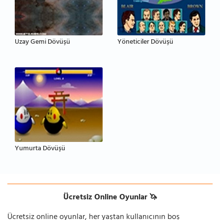
Uzay Gemi Dövüşü
Yöneticiler Dövüşü
Yumurta Dövüşü
Ücretsiz Online Oyunlar 🦄
Ücretsiz online oyunlar, her yaştan kullanıcının boş