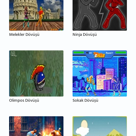
Melekler Dövüşü
Ninja Dövüşü
Olimpos Dövüşü
Sokak Dövüşü