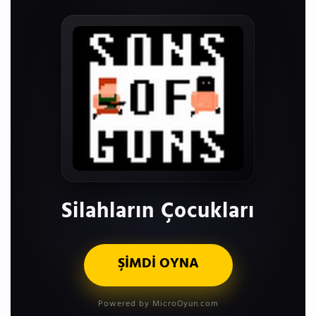
Silahların Çocukları
ŞİMDİ OYNA
Powered by MicroOyun.com