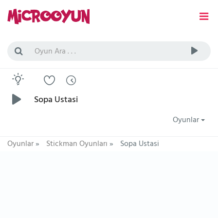
Sopa Ustasi
Oyunlar
Oyunlar
»
Stickman Oyunları
»
Sopa Ustasi