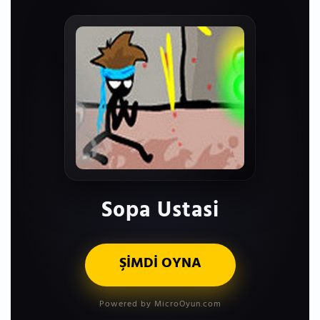
Sopa Ustasi
ŞİMDİ OYNA
Powered by MicroOyun.com