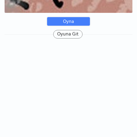
Oyna
Oyuna Git