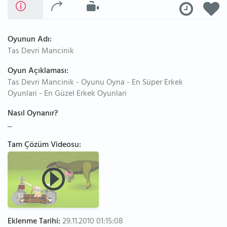
Oyunun Adı:
Tas Devri Mancinik
Oyun Açıklaması:
Tas Devri Mancinik - Oyunu Oyna - En Süper Erkek
Oyunlari - En Güzel Erkek Oyunlari
Nasıl Oynanır?
...
Tam Çözüm Videosu:
Eklenme Tarihi:
29.11.2010 01:15:08