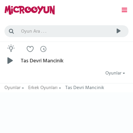
Tas Devri Mancinik
Oyunlar
Oyunlar
»
Erkek Oyunları
»
Tas Devri Mancinik