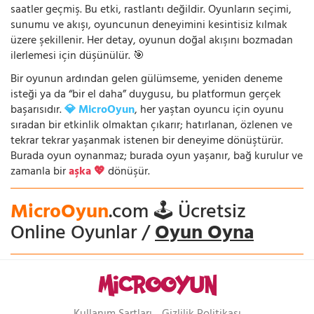
saatler geçmiş. Bu etki, rastlantı değildir. Oyunların seçimi,
sunumu ve akışı, oyuncunun deneyimini kesintisiz kılmak
üzere şekillenir. Her detay, oyunun doğal akışını bozmadan
ilerlemesi için düşünülür. 🎯
Bir oyunun ardından gelen gülümseme, yeniden deneme
isteği ya da “bir el daha” duygusu, bu platformun gerçek
başarısıdır.
💎 MicroOyun
, her yaştan oyuncu için oyunu
sıradan bir etkinlik olmaktan çıkarır; hatırlanan, özlenen ve
tekrar tekrar yaşanmak istenen bir deneyime dönüştürür.
Burada oyun oynanmaz; burada oyun yaşanır, bağ kurulur ve
zamanla bir
aşka 💖
dönüşür.
MicroOyun
.com 🕹️ Ücretsiz
Online Oyunlar /
Oyun Oyna