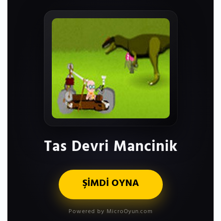
Tas Devri Mancinik
ŞİMDİ OYNA
Powered by MicroOyun.com