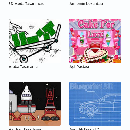
3D Moda Tasarımcısı
Annemin Lokantası
Araba Tasarlama
Aşk Pastası
Ay Üssü Tasarlama
Ayrıntılı Tasarı 3D