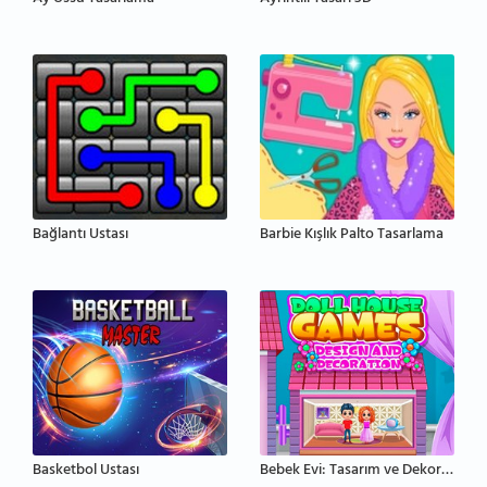
Bağlantı Ustası
Barbie Kışlık Palto Tasarlama
Basketbol Ustası
Bebek Evi: Tasarım ve Dekorasyon