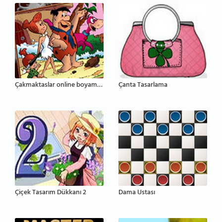
Çakmaktaslar online boyama sayfasi
Çanta Tasarlama
Çiçek Tasarım Dükkanı 2
Dama Ustası