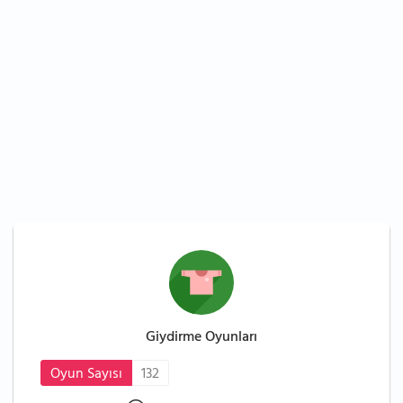
Giydirme Oyunları
Oyun Sayısı
132