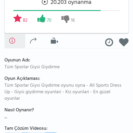
20.203 oynanma
82
70
16
Oyunun Adı:
Tüm Sporlar Giysi Giydirme
Oyun Açıklaması:
Tüm Sporlar Giysi Giydirme oyunu oyna - All Sports Dress
Up - Giysi giydirme oyunlari - Kiz oyunlari - En güzel
oyunlar
Nasıl Oynanır?
...
Tam Çözüm Videosu: