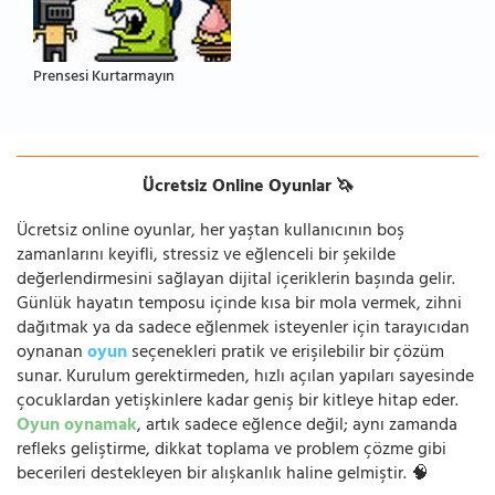
Prensesi Kurtarmayın
Ücretsiz Online Oyunlar 🦄
Ücretsiz online oyunlar, her yaştan kullanıcının boş
zamanlarını keyifli, stressiz ve eğlenceli bir şekilde
değerlendirmesini sağlayan dijital içeriklerin başında gelir.
Günlük hayatın temposu içinde kısa bir mola vermek, zihni
dağıtmak ya da sadece eğlenmek isteyenler için tarayıcıdan
oynanan
oyun
seçenekleri pratik ve erişilebilir bir çözüm
sunar. Kurulum gerektirmeden, hızlı açılan yapıları sayesinde
çocuklardan yetişkinlere kadar geniş bir kitleye hitap eder.
Oyun oynamak
, artık sadece eğlence değil; aynı zamanda
refleks geliştirme, dikkat toplama ve problem çözme gibi
becerileri destekleyen bir alışkanlık haline gelmiştir. 🧠