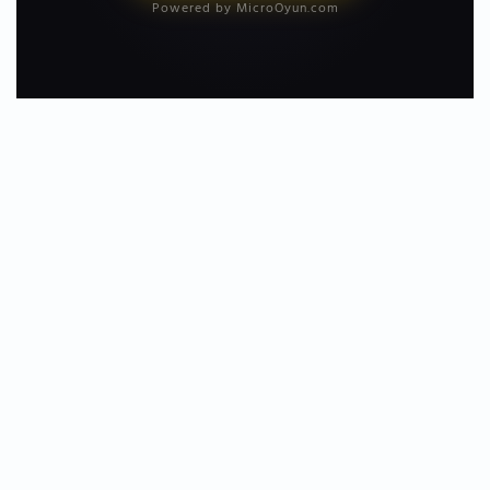
Powered by MicroOyun.com