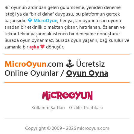
Bir oyunun ardından gelen gülümseme, yeniden deneme
isteği ya da “bir el daha” duygusu, bu platformun gerçek
başarısıdır.
💎 MicroOyun
, her yaştan oyuncu için oyunu
sıradan bir etkinlik olmaktan çıkarır; hatırlanan, özlenen ve
tekrar tekrar yaşanmak istenen bir deneyime dönüştürür.
Burada oyun oynanmaz; burada oyun yaşanır, bağ kurulur ve
zamanla bir
aşka 💖
dönüşür.
MicroOyun
.com 🕹️ Ücretsiz
Online Oyunlar /
Oyun Oyna
Kullanım Şartları
Gizlilik Politikası
Copyright © 2009 - 2026 microoyun.com