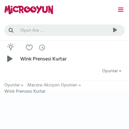
Wink Prensesi Kurtar
Oyunlar
Oyunlar
»
Macera-Aksiyon Oyunları
»
Wink Prensesi Kurtar