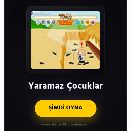
Yaramaz Çocuklar
ŞİMDİ OYNA
Powered by MicroOyun.com