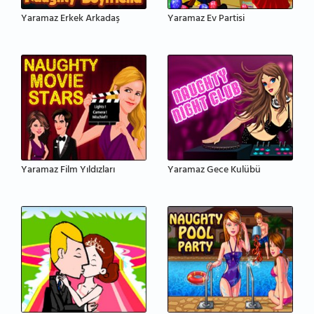
Yaramaz Erkek Arkadaş
Yaramaz Ev Partisi
Yaramaz Film Yıldızları
Yaramaz Gece Kulübü