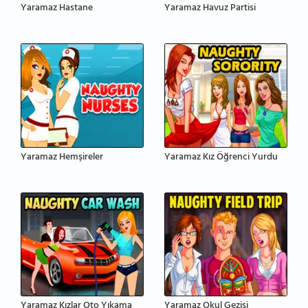
Yaramaz Hastane
Yaramaz Havuz Partisi
Yaramaz Hemşireler
Yaramaz Kız Öğrenci Yurdu
Yaramaz Kızlar Oto Yıkama
Yaramaz Okul Gezisi