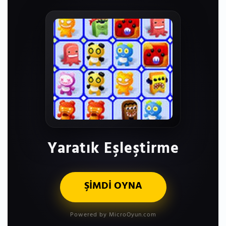
Yaratık Eşleştirme
ŞİMDİ OYNA
Powered by MicroOyun.com