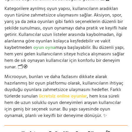
Kategorilere ayrılmış oyun yapısı, kullanıcıların aradıkları
oyun türüne zahmetsizce ulaşmasını sağlar. Aksiyon, spor,
yarış ya da zeka oyunları gibi farklı seçeneklerin düzenli bir
şekilde sunulması, oyun oynamayı daha pratik ve keyifli hale
getirir. Kullanıcılar uzun listeler arasında kaybolmadan, ilgi
alanlarına göre oyunları kolayca keşfedebilir ve vakit
kaybetmeden
oyun oyna
maya başlayabilir. Bu düzenli yapı,
hem yeni gelen kullanıcıların siteye hızlıca alışmasını sağlar
hem de sık oynayan kullanıcılar için konforlu bir deneyim
sunar. 🗂️🧭
Microoyun, bunları ve daha fazlasını dikkate alarak
hazırlanmış bir oyun platformu olarak, kullanıcıların ihtiyaç
duyduğu oyunlara zahmetsizce ulaşmasını hedefler. Farklı
türlerde sunulan
ücretsiz online oyunlar
, hem kısa süreli
hem de uzun soluklu oyun deneyimleri arayan kullanıcılar
için geniş bir seçenek sunar. Bu yapı sayesinde oyun
oynamak, planlı ve keyifli bir deneyime dönüşür. ✨