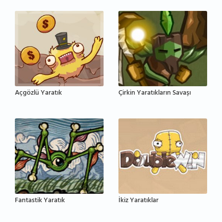
Açgözlü Yaratık
Çirkin Yaratıkların Savaşı
Fantastik Yaratık
İkiz Yaratıklar