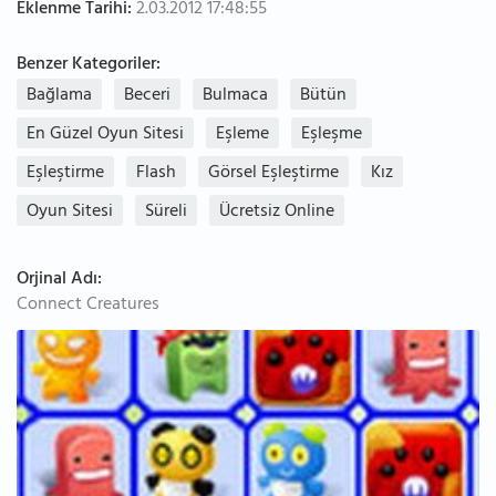
Eklenme Tarihi:
2.03.2012 17:48:55
Benzer Kategoriler:
Bağlama
Beceri
Bulmaca
Bütün
En Güzel Oyun Sitesi
Eşleme
Eşleşme
Eşleştirme
Flash
Görsel Eşleştirme
Kız
Oyun Sitesi
Süreli
Ücretsiz Online
Orjinal Adı:
Connect Creatures