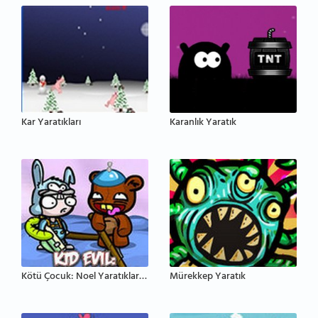
Kar Yaratıkları
Karanlık Yaratık
Kötü Çocuk: Noel Yaratıklarını Öldür
Mürekkep Yaratık