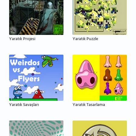
Yaratık Projesi
Yaratık Puzzle
Yaratık Savaşları
Yaratık Tasarlama