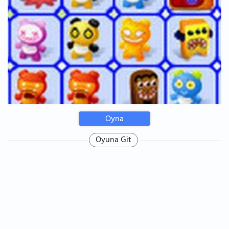
Oyna
Oyuna Git