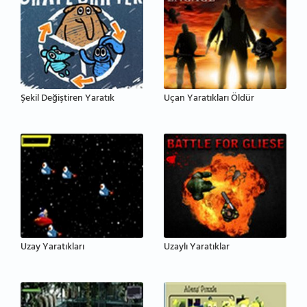
Şekil Değiştiren Yaratık
Uçan Yaratıkları Öldür
Uzay Yaratıkları
Uzaylı Yaratıklar