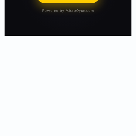
Powered by MicroOyun.com