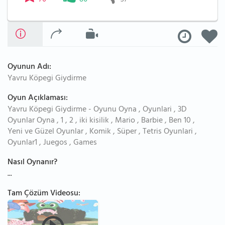
70
86
37
Oyunun Adı:
Yavru Köpegi Giydirme
Oyun Açıklaması:
Yavru Köpegi Giydirme - Oyunu Oyna , Oyunlari , 3D
Oyunlar Oyna , 1 , 2 , iki kisilik , Mario , Barbie , Ben 10 ,
Yeni ve Güzel Oyunlar , Komik , Süper , Tetris Oyunlari ,
Oyunlar1 , Juegos , Games
Nasıl Oynanır?
...
Tam Çözüm Videosu: