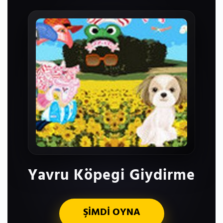
Yavru Köpegi Giydirme
ŞİMDİ OYNA