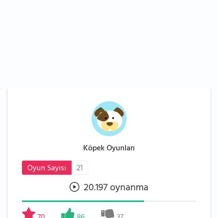
Köpek Oyunları
Oyun Sayısı
21
20.197 oynanma