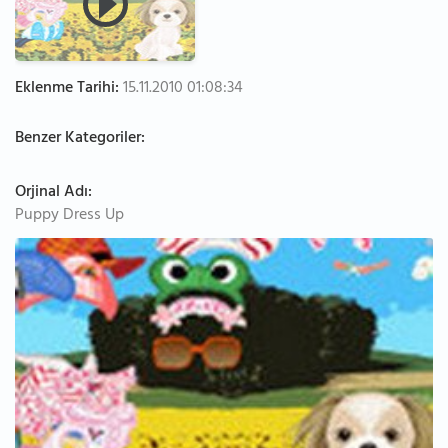
Eklenme Tarihi:
15.11.2010 01:08:34
Benzer Kategoriler:
Orjinal Adı:
Puppy Dress Up