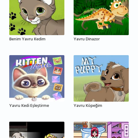
Benim Yavru Kedim
Yavru Dinazor
Yavru Kedi Eşleştirme
Yavru Köpeğim